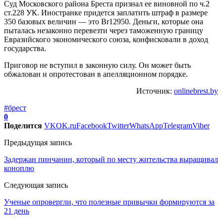
Суд Московского района Бреста признал ее виновной по ч.2
ст.228 УК. Иностранке придется заплатить штраф в размере
350 базовых величин — это Br12950. Деньги, которые она
пыталась незаконно перевезти через таможенную границу
Евразийского экономического союза, конфисковали в доход
государства.
Приговор не вступил в законную силу. Он может быть
обжалован и опротестован в апелляционном порядке.
Источник:
onlinebrest.by
#брест
0
Поделится
VK
OK.ru
Facebook
Twitter
WhatsApp
Telegram
Viber
Предыдущая запись
Задержан пинчанин, который по месту жительства выращивал
коноплю
Следующая запись
Ученые опровергли, что полезные привычки формируются за
21 день