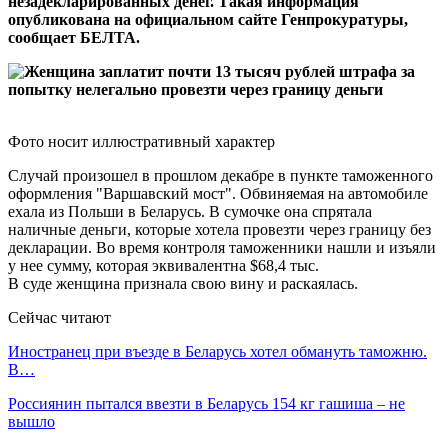
незадекларированных денег. Такая информация
опубликована на официальном сайте Генпрокуратуры,
сообщает БЕЛТА.
Фото носит иллюстративный характер
Случай произошел в прошлом декабре в пункте таможенного
оформления "Варшавский мост". Обвиняемая на автомобиле
ехала из Польши в Беларусь. В сумочке она спрятала
наличные деньги, которые хотела провезти через границу без
декларации. Во время контроля таможенники нашли и изъяли
у нее сумму, которая эквивалентна $68,4 тыс.
В суде женщина признала свою вину и раскаялась.
Сейчас читают
Иностранец при въезде в Беларусь хотел обмануть таможню.
В…
Россиянин пытался ввезти в Беларусь 154 кг гашиша – не
вышло