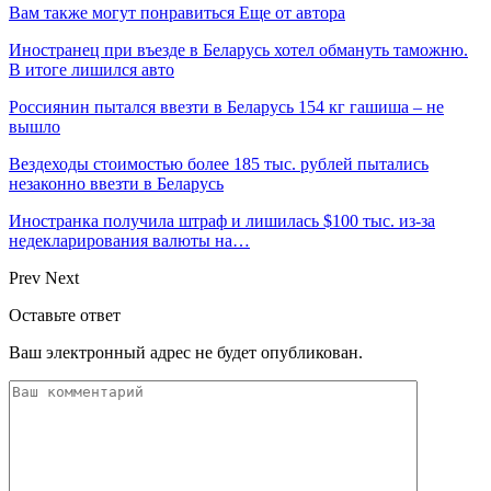
Вам также могут понравиться
Еще от автора
Иностранец при въезде в Беларусь хотел обмануть таможню.
В итоге лишился авто
Россиянин пытался ввезти в Беларусь 154 кг гашиша – не
вышло
Вездеходы стоимостью более 185 тыс. рублей пытались
незаконно ввезти в Беларусь
Иностранка получила штраф и лишилась $100 тыс. из-за
недекларирования валюты на…
Prev
Next
Оставьте ответ
Ваш электронный адрес не будет опубликован.