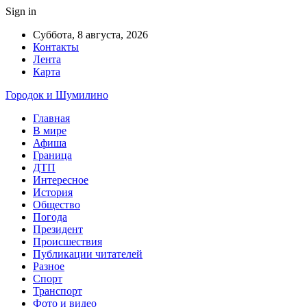
Sign in
Суббота, 8 августа, 2026
Контакты
Лента
Карта
Городок и Шумилино
Главная
В мире
Афиша
Граница
ДТП
Интересное
История
Общество
Погода
Президент
Происшествия
Публикации читателей
Разное
Спорт
Транспорт
Фото и видео