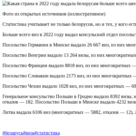
Фото из открытых источников (иллюстративное)
Статистика учитывает не только белорусов, но и тех, у кого е
Больше всего виз в 2022 году выдал консульский отдел посоль
Посольство Германии в Минске выдало 26 667 виз, из них мно
Посольство Венгрии выдало 13 264 визы, из них многократных
Посольство Франции выдало 8818 виз, из них многократных — 
Посольство Словакии выдало 2175 виз, из них многократных —
Посольство Чехии выдало 1028 виз, из них многократных — 69
Генеральное консульство Польши в Гродно выдало 8392 визы, и
отказов — 182. Посольство Польши в Минске выдало 4232 визы
Литва выдала 6106 виз (многократных — 5882, отказов — 12),
#беларусь
#виза
#статистика