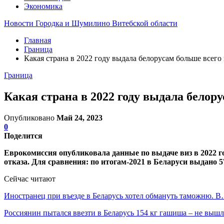
Экономика
Новости Городка и Шумилино Витебской области
Главная
Граница
Какая страна в 2022 году выдала белорусам больше всего
Граница
Какая страна в 2022 году выдала белор
Опубликовано
Май 24, 2023
0
Поделится
Еврокомиссия опубликовала данные по выдаче виз в 2022 го
отказа. Для сравнения: по итогам-2021 в Беларуси выдано 5
Сейчас читают
Иностранец при въезде в Беларусь хотел обмануть таможню. 
Россиянин пытался ввезти в Беларусь 154 кг гашиша – не выш