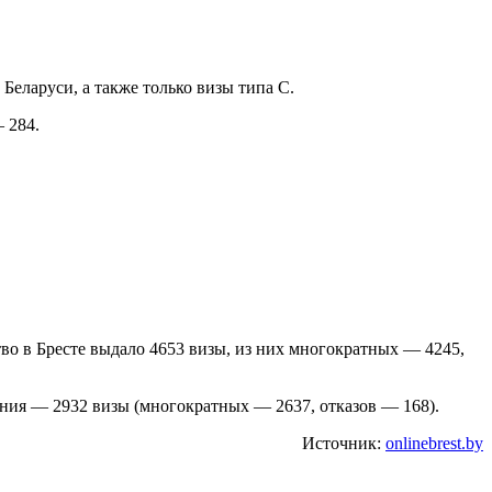
 Беларуси, а также только визы типа C.
 284.
во в Бресте выдало 4653 визы, из них многократных — 4245,
ония — 2932 визы (многократных — 2637, отказов — 168).
Источник:
onlinebrest.by