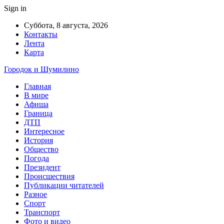
Sign in
Суббота, 8 августа, 2026
Контакты
Лента
Карта
Городок и Шумилино
Главная
В мире
Афиша
Граница
ДТП
Интересное
История
Общество
Погода
Президент
Происшествия
Публикации читателей
Разное
Спорт
Транспорт
Фото и видео