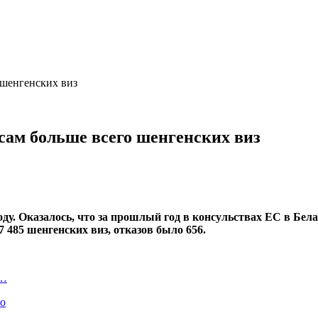
 шенгенских виз
усам больше всего шенгенских виз
ду. Оказалось, что за прошлый год в консульствах ЕС в Бела
7 485 шенгенских виз, отказов было 656.
В…
ло