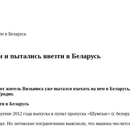
ти в Беларусь
и и пытались ввезти в Беларусь
 вот житель Вильнюса уже пытался въехать на нем в Беларус
родно.
ayenne 2012 года выпуска в пункт пропуска «Шумскас» (с белор
ке. Но литовские пограничники выяснили, что машина числится 