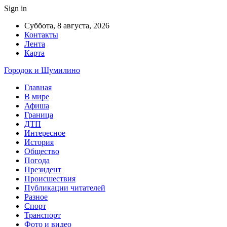
Sign in
Суббота, 8 августа, 2026
Контакты
Лента
Карта
Городок и Шумилино
Главная
В мире
Афиша
Граница
ДТП
Интересное
История
Общество
Погода
Президент
Происшествия
Публикации читателей
Разное
Спорт
Транспорт
Фото и видео