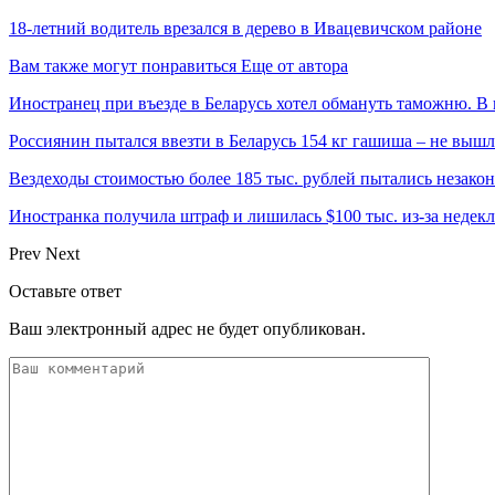
18-летний водитель врезался в дерево в Ивацевичском районе
Вам также могут понравиться
Еще от автора
Иностранец при въезде в Беларусь хотел обмануть таможню. В 
Россиянин пытался ввезти в Беларусь 154 кг гашиша – не выш
Вездеходы стоимостью более 185 тыс. рублей пытались незакон
Иностранка получила штраф и лишилась $100 тыс. из-за неде
Prev
Next
Оставьте ответ
Ваш электронный адрес не будет опубликован.