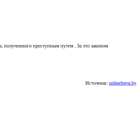
 полученного преступным путем . За это законом
Источник:
onlinebrest.by