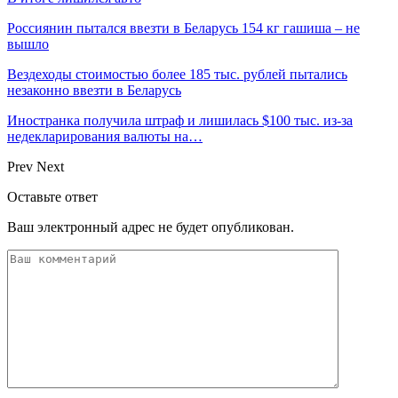
Россиянин пытался ввезти в Беларусь 154 кг гашиша – не
вышло
Вездеходы стоимостью более 185 тыс. рублей пытались
незаконно ввезти в Беларусь
Иностранка получила штраф и лишилась $100 тыс. из-за
недекларирования валюты на…
Prev
Next
Оставьте ответ
Ваш электронный адрес не будет опубликован.