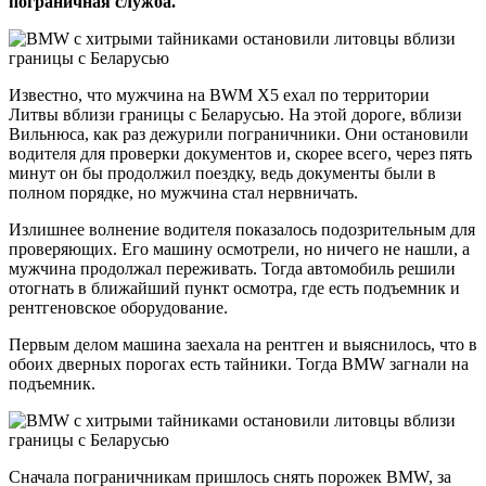
пограничная служба.
Известно, что мужчина на BWM X5 ехал по территории
Литвы вблизи границы с Беларусью. На этой дороге, вблизи
Вильнюса, как раз дежурили пограничники. Они остановили
водителя для проверки документов и, скорее всего, через пять
минут он бы продолжил поездку, ведь документы были в
полном порядке, но мужчина стал нервничать.
Излишнее волнение водителя показалось подозрительным для
проверяющих. Его машину осмотрели, но ничего не нашли, а
мужчина продолжал переживать. Тогда автомобиль решили
отогнать в ближайший пункт осмотра, где есть подъемник и
рентгеновское оборудование.
Первым делом машина заехала на рентген и выяснилось, что в
обоих дверных порогах есть тайники. Тогда BMW загнали на
подъемник.
Сначала пограничникам пришлось снять порожек BMW, за