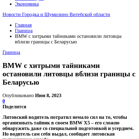
Экономика
Новости Городка и Шумилино Витебской области
Главная
Граница
BMW с хитрыми тайниками остановили литовцы
вблизи границы с Беларусью
Граница
BMW с хитрыми тайниками
остановили литовцы вблизи границы с
Беларусью
Опубликовано
Июн 8, 2023
0
Поделится
Литовский водитель потратил немало сил на то, чтобы
организовать тайник в своем BMW X5 – его сложно
обнаружить даже со специальной подготовкой и усердием.
Но водитель сам себя выдал, сообщает литовская