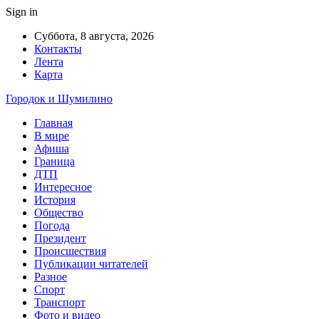
Sign in
Суббота, 8 августа, 2026
Контакты
Лента
Карта
Городок и Шумилино
Главная
В мире
Афиша
Граница
ДТП
Интересное
История
Общество
Погода
Президент
Происшествия
Публикации читателей
Разное
Спорт
Транспорт
Фото и видео