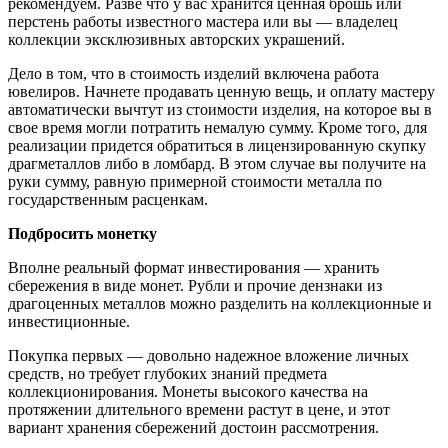
рекомендуем. Разве что у вас хранится ценная брошь или
перстень работы известного мастера или вы — владелец
коллекции эксклюзивных авторских украшений.
Дело в том, что в стоимость изделий включена работа
ювелиров. Начнете продавать ценную вещь, и оплату мастеру
автоматически вычтут из стоимости изделия, на которое вы в
свое время могли потратить немалую сумму. Кроме того, для
реализации придется обратиться в лицензированную скупку
драгметаллов либо в ломбард. В этом случае вы получите на
руки сумму, равную примерной стоимости металла по
государственным расценкам.
Подбросить монетку
Вполне реальный формат инвестирования — хранить
сбережения в виде монет. Рубли и прочие дензнаки из
драгоценных металлов можно разделить на коллекционные и
инвестиционные.
Покупка первых — довольно надежное вложение личных
средств, но требует глубоких знаний предмета
коллекционирования. Монеты высокого качества на
протяжении длительного времени растут в цене, и этот
вариант хранения сбережений достоин рассмотрения.