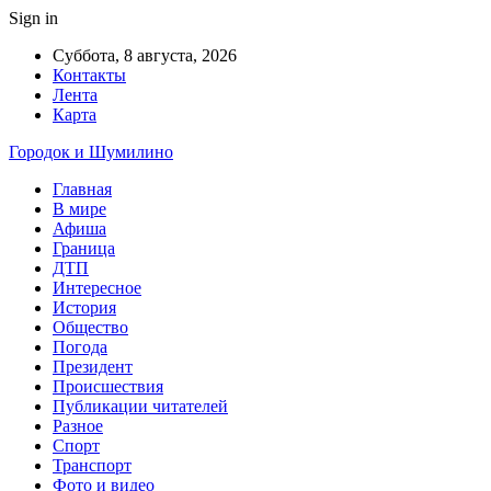
Sign in
Суббота, 8 августа, 2026
Контакты
Лента
Карта
Городок и Шумилино
Главная
В мире
Афиша
Граница
ДТП
Интересное
История
Общество
Погода
Президент
Происшествия
Публикации читателей
Разное
Спорт
Транспорт
Фото и видео