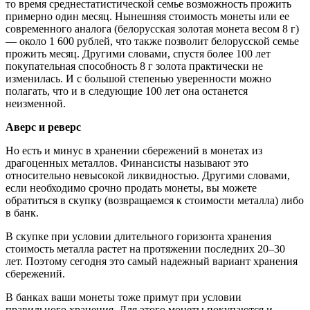
то время среднестатистической семье возможность прожить
примерно один месяц. Нынешняя стоимость монеты или ее
современного аналога (белорусская золотая монета весом 8 г)
— около 1 600 рублей, что также позволит белорусской семье
прожить месяц. Другими словами, спустя более 100 лет
покупательная способность 8 г золота практически не
изменилась. И с большой степенью уверенности можно
полагать, что и в следующие 100 лет она останется
неизменной.
Аверс и реверс
Но есть и минус в хранении сбережений в монетах из
драгоценных металлов. Финансисты называют это
относительно невысокой ликвидностью. Другими словами,
если необходимо срочно продать монеты, вы можете
обратиться в скупку (возвращаемся к стоимости металла) либо
в банк.
В скупке при условии длительного горизонта хранения
стоимость металла растет на протяжении последних 20–30
лет. Поэтому сегодня это самый надежный вариант хранения
сбережений.
В банках ваши монеты тоже примут при условии
правильного хранения. Для этого монеты покупаются и