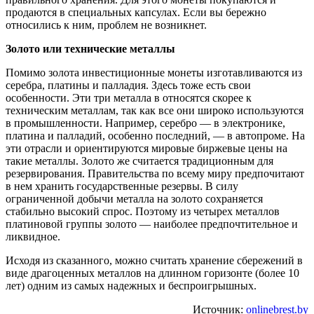
продаются в специальных капсулах. Если вы бережно
относились к ним, проблем не возникнет.
Золото или технические металлы
Помимо золота инвестиционные монеты изготавливаются из
серебра, платины и палладия. Здесь тоже есть свои
особенности. Эти три металла в относятся скорее к
техническим металлам, так как все они широко используются
в промышленности. Например, серебро — в электронике,
платина и палладий, особенно последний, — в автопроме. На
эти отрасли и ориентируются мировые биржевые цены на
такие металлы. Золото же считается традиционным для
резервирования. Правительства по всему миру предпочитают
в нем хранить государственные резервы. В силу
ограниченной добычи металла на золото сохраняется
стабильно высокий спрос. Поэтому из четырех металлов
платиновой группы золото — наиболее предпочтительное и
ликвидное.
Исходя из сказанного, можно считать хранение сбережений в
виде драгоценных металлов на длинном горизонте (более 10
лет) одним из самых надежных и беспроигрышных.
Источник:
onlinebrest.by