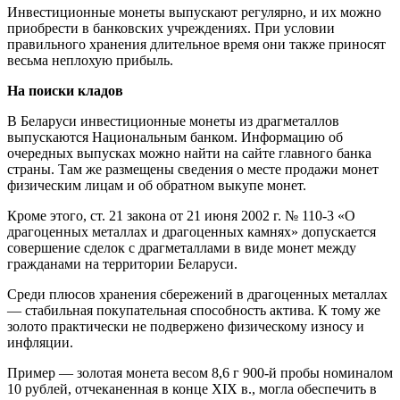
Инвестиционные монеты выпускают регулярно, и их можно
приобрести в банковских учреждениях. При условии
правильного хранения длительное время они также приносят
весьма неплохую прибыль.
На поиски кладов
В Беларуси инвестиционные монеты из драгметаллов
выпускаются Национальным банком. Информацию об
очередных выпусках можно найти на сайте главного банка
страны. Там же размещены сведения о месте продажи монет
физическим лицам и об обратном выкупе монет.
Кроме этого, ст. 21 закона от 21 июня 2002 г. № 110-3 «О
драгоценных металлах и драгоценных камнях» допускается
совершение сделок с драгметаллами в виде монет между
гражданами на территории Беларуси.
Среди плюсов хранения сбережений в драгоценных металлах
— стабильная покупательная способность актива. К тому же
золото практически не подвержено физическому износу и
инфляции.
Пример — золотая монета весом 8,6 г 900-й пробы номиналом
10 рублей, отчеканенная в конце XIX в., могла обеспечить в