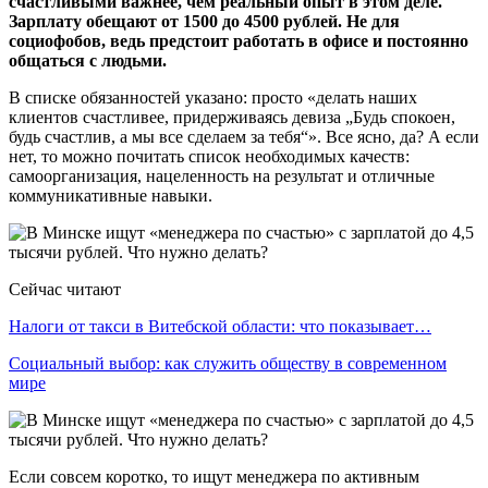
счастливыми важнее, чем реальный опыт в этом деле.
Зарплату обещают от 1500 до 4500 рублей. Не для
социофобов, ведь предстоит работать в офисе и постоянно
общаться с людьми.
В списке обязанностей указано: просто «делать наших
клиентов счастливее, придерживаясь девиза „Будь спокоен,
будь счастлив, а мы все сделаем за тебя“». Все ясно, да? А если
нет, то можно почитать список необходимых качеств:
самоорганизация, нацеленность на результат и отличные
коммуникативные навыки.
Сейчас читают
Налоги от такси в Витебской области: что показывает…
Социальный выбор: как служить обществу в современном
мире
Если совсем коротко, то ищут менеджера по активным