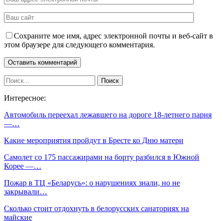
Сохраните мое имя, адрес электронной почты и веб-сайт в
этом браузере для следующего комментария.
Интересное:
Автомобиль переехал лежавшего на дороге 18-летнего парня
—…
Какие мероприятия пройдут в Бресте ко Дню матери
Самолет со 175 пассажирами на борту разбился в Южной
Корее —…
Пожар в ТЦ «Беларусь»: о нарушениях знали, но не
закрывали…
Сколько стоит отдохнуть в белорусских санаториях на
майские