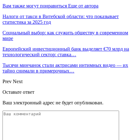
Вам также могут понравиться
Еще от автора
Налоги от такси в Витебской области: что показывает
статистика за 2025 год
Социальный выбор: как служить обществу в современном
мире
Европейский инвестиционный банк выделяет €70 млрд на
технологический сектор: ставка…
Тысячи минчанок стали актрисами интимных видео — их
тайно снимали в примерочных…
Prev
Next
Оставьте ответ
Ваш электронный адрес не будет опубликован.