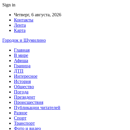
Sign in
Четверг, 6 августа, 2026
Контакты
Лента
Карта
Городок и Шумилино
Главная
В мире
Афиша
Граница
ДТП
Интересное
История
Общество
Погода
Президент
Происшествия
Публикации читателей
Разное
Спорт
Транспорт
Фото и видео