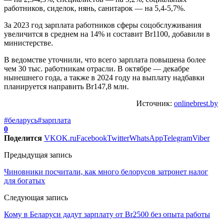
работников, сиделок, нянь, санитарок — на 5,4-5,7%.
За 2023 год зарплата работников сферы соцобслуживания
увеличится в среднем на 14% и составит Br1100, добавили в
министерстве.
В ведомстве уточнили, что всего зарплата повышена более
чем 30 тыс. работникам отрасли. В октябре — декабре
нынешнего года, а также в 2024 году на выплату надбавки
планируется направить Br147,8 млн.
Источник:
onlinebrest.by
#беларусь
#зарплата
0
Поделится
VK
OK.ru
Facebook
Twitter
WhatsApp
Telegram
Viber
Предыдущая запись
Чиновники посчитали, как много белорусов затронет налог
для богатых
Следующая запись
Кому в Беларуси дадут зарплату от Br2500 без опыта работы