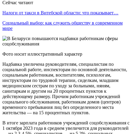
Сейчас читают
Налоги от такси в Витебской области: что показывает…
Социальный выбор: как служить обществу в современном
мире
Фото носит иллюстративный характер
Надбавка увеличена руководителям, специалистам по
социальной работе, инспекторам по основной деятельности,
социальным работникам, воспитателям, психологам,
инструкторам по трудовой терапии, сиделкам, младшим
медицинским сестрам по уходу за больными, няням,
санитаркам и другим на 20 процентных пунктов к
действующему размеру. Прочим работникам учреждений
социального обслуживания, работникам домов (центров)
временного пребывания лиц без определенного места
жительства — на 15 процентных пунктов.
В итоге зарплата работников учреждений соцобслуживания с
1 октября 2023 года в среднем увеличится для руководителей
— на 2,3-4,5%, специалистов — на 5,2%, социальных