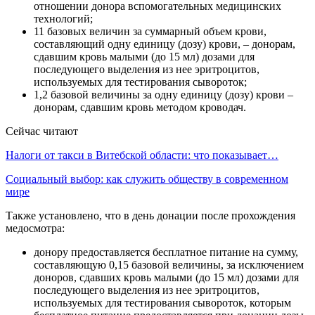
отношении донора вспомогательных медицинских
технологий;
11 базовых величин за суммарный объем крови,
составляющий одну единицу (дозу) крови, – донорам,
сдавшим кровь малыми (до 15 мл) дозами для
последующего выделения из нее эритроцитов,
используемых для тестирования сывороток;
1,2 базовой величины за одну единицу (дозу) крови –
донорам, сдавшим кровь методом кроводач.
Сейчас читают
Налоги от такси в Витебской области: что показывает…
Социальный выбор: как служить обществу в современном
мире
Также установлено, что в день донации после прохождения
медосмотра:
донору предоставляется бесплатное питание на сумму,
составляющую 0,15 базовой величины, за исключением
доноров, сдавших кровь малыми (до 15 мл) дозами для
последующего выделения из нее эритроцитов,
используемых для тестирования сывороток, которым