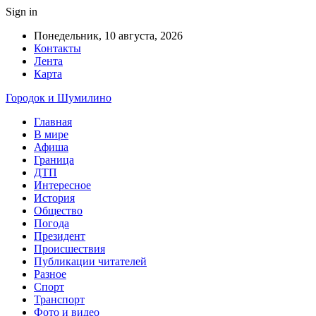
Sign in
Понедельник, 10 августа, 2026
Контакты
Лента
Карта
Городок и Шумилино
Главная
В мире
Афиша
Граница
ДТП
Интересное
История
Общество
Погода
Президент
Происшествия
Публикации читателей
Разное
Спорт
Транспорт
Фото и видео