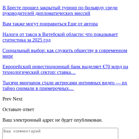
В Бресте прошел закрытый турнир по бильярду среди
руководителей дипломатических миссий
Вам также могут понравиться
Еще от автора
Налоги от такси в Витебской области: что показывает
статистика за 2025 год
Социальный выбор: как служить обществу в современном
мире
Европейский инвестиционный банк выделяет €70 млрд на
технологический сектор: ставка…
Тысячи минчанок стали актрисами интимных видео — их
тайно снимали в примерочных…
Prev
Next
Оставьте ответ
Ваш электронный адрес не будет опубликован.