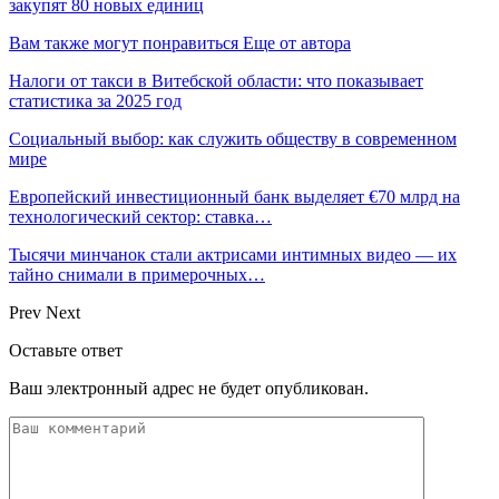
закупят 80 новых единиц
Вам также могут понравиться
Еще от автора
Налоги от такси в Витебской области: что показывает
статистика за 2025 год
Социальный выбор: как служить обществу в современном
мире
Европейский инвестиционный банк выделяет €70 млрд на
технологический сектор: ставка…
Тысячи минчанок стали актрисами интимных видео — их
тайно снимали в примерочных…
Prev
Next
Оставьте ответ
Ваш электронный адрес не будет опубликован.