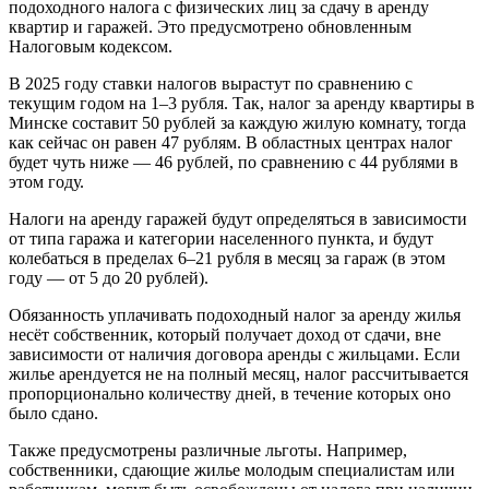
подоходного налога с физических лиц за сдачу в аренду
квартир и гаражей. Это предусмотрено обновленным
Налоговым кодексом.
В 2025 году ставки налогов вырастут по сравнению с
текущим годом на 1–3 рубля. Так, налог за аренду квартиры в
Минске составит 50 рублей за каждую жилую комнату, тогда
как сейчас он равен 47 рублям. В областных центрах налог
будет чуть ниже — 46 рублей, по сравнению с 44 рублями в
этом году.
Налоги на аренду гаражей будут определяться в зависимости
от типа гаража и категории населенного пункта, и будут
колебаться в пределах 6–21 рубля в месяц за гараж (в этом
году — от 5 до 20 рублей).
Обязанность уплачивать подоходный налог за аренду жилья
несёт собственник, который получает доход от сдачи, вне
зависимости от наличия договора аренды с жильцами. Если
жилье арендуется не на полный месяц, налог рассчитывается
пропорционально количеству дней, в течение которых оно
было сдано.
Также предусмотрены различные льготы. Например,
собственники, сдающие жилье молодым специалистам или