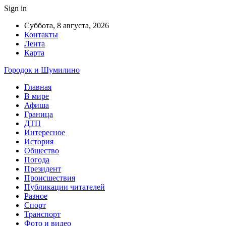
Sign in
Суббота, 8 августа, 2026
Контакты
Лента
Карта
Городок и Шумилино
Главная
В мире
Афиша
Граница
ДТП
Интересное
История
Общество
Погода
Президент
Происшествия
Публикации читателей
Разное
Спорт
Транспорт
Фото и видео