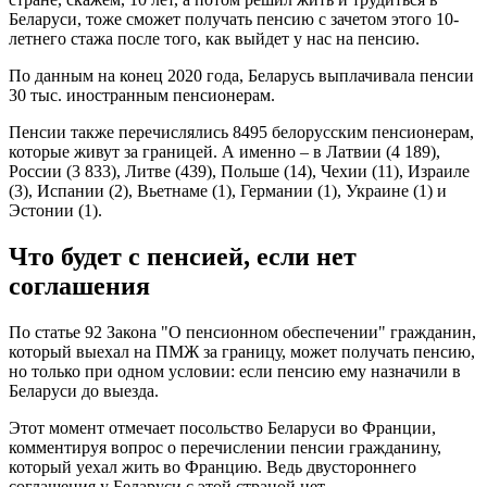
Беларуси, тоже сможет получать пенсию с зачетом этого 10-
летнего стажа после того, как выйдет у нас на пенсию.
По данным на конец 2020 года, Беларусь выплачивала пенсии
30 тыс. иностранным пенсионерам.
Пенсии также перечислялись 8495 белорусским пенсионерам,
которые живут за границей. А именно – в Латвии (4 189),
России (3 833), Литве (439), Польше (14), Чехии (11), Израиле
(3), Испании (2), Вьетнаме (1), Германии (1), Украине (1) и
Эстонии (1).
Что будет с пенсией, если нет
соглашения
По статье 92 Закона "О пенсионном обеспечении" гражданин,
который выехал на ПМЖ за границу, может получать пенсию,
но только при одном условии: если пенсию ему назначили в
Беларуси до выезда.
Этот момент отмечает посольство Беларуси во Франции,
комментируя вопрос о перечислении пенсии гражданину,
который уехал жить во Францию. Ведь двустороннего
соглашения у Беларуси с этой страной нет.