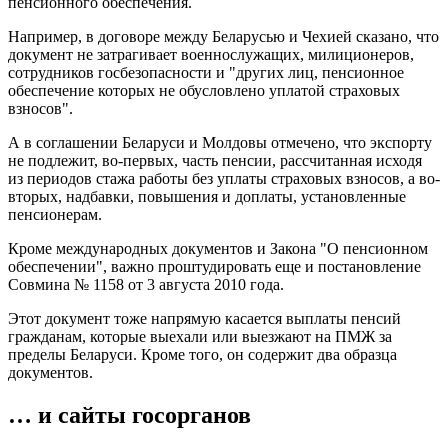
пенсионного обеспечения.
Например, в договоре между Беларусью и Чехией сказано, что
документ не затрагивает военнослужащих, милиционеров,
сотрудников госбезопасности и "других лиц, пенсионное
обеспечение которых не обусловлено уплатой страховых
взносов".
А в соглашении Беларуси и Молдовы отмечено, что экспорту
не подлежит, во-первых, часть пенсии, рассчитанная исходя
из периодов стажа работы без уплаты страховых взносов, а во-
вторых, надбавки, повышения и доплаты, установленные
пенсионерам.
Кроме международных документов и Закона "О пенсионном
обеспечении", важно проштудировать еще и постановление
Совмина № 1158 от 3 августа 2010 года.
Этот документ тоже напрямую касается выплаты пенсий
гражданам, которые выехали или выезжают на ПМЖ за
пределы Беларуси. Кроме того, он содержит два образца
документов.
… и сайты госорганов