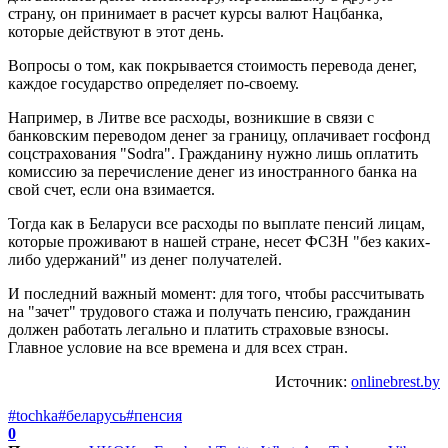
страну, он принимает в расчет курсы валют Нацбанка,
которые действуют в этот день.
Вопросы о том, как покрывается стоимость перевода денег,
каждое государство определяет по-своему.
Например, в Литве все расходы, возникшие в связи с
банковским переводом денег за границу, оплачивает госфонд
соцстрахования "Sodra". Гражданину нужно лишь оплатить
комиссию за перечисление денег из иностранного банка на
свой счет, если она взимается.
Тогда как в Беларуси все расходы по выплате пенсий лицам,
которые проживают в нашей стране, несет ФСЗН "без каких-
либо удержаний" из денег получателей.
И последний важный момент: для того, чтобы рассчитывать
на "зачет" трудового стажа и получать пенсию, гражданин
должен работать легально и платить страховые взносы.
Главное условие на все времена и для всех стран.
Источник:
onlinebrest.by
#tochka
#беларусь
#пенсия
0