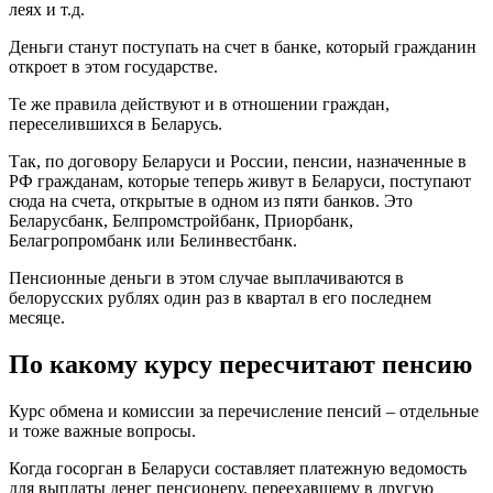
леях и т.д.
Деньги станут поступать на счет в банке, который гражданин
откроет в этом государстве.
Те же правила действуют и в отношении граждан,
переселившихся в Беларусь.
Так, по договору Беларуси и России, пенсии, назначенные в
РФ гражданам, которые теперь живут в Беларуси, поступают
сюда на счета, открытые в одном из пяти банков. Это
Беларусбанк, Белпромстройбанк, Приорбанк,
Белагропромбанк или Белинвестбанк.
Пенсионные деньги в этом случае выплачиваются в
белорусских рублях один раз в квартал в его последнем
месяце.
По какому курсу пересчитают пенсию
Курс обмена и комиссии за перечисление пенсий – отдельные
и тоже важные вопросы.
Когда госорган в Беларуси составляет платежную ведомость
для выплаты денег пенсионеру, переехавшему в другую