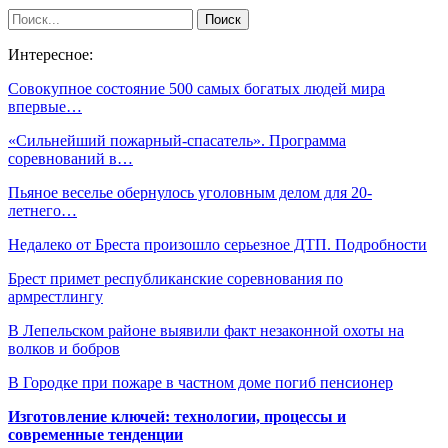
Интересное:
Совокупное состояние 500 самых богатых людей мира
впервые…
«Сильнейший пожарный-спасатель». Программа
соревнований в…
Пьяное веселье обернулось уголовным делом для 20-
летнего…
Недалеко от Бреста произошло серьезное ДТП. Подробности
Брест примет республиканские соревнования по
армрестлингу
В Лепельском районе выявили факт незаконной охоты на
волков и бобров
В Городке при пожаре в частном доме погиб пенсионер
Изготовление ключей: технологии, процессы и
современные тенденции