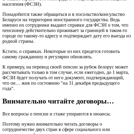
населения (ФСЗН).
Понадобится также обращаться и в посольство/консульство
Беларуси на территории иностранного государства. Ведь
именно их сотрудники выдают справки для ФСЗН о том, что
пенсионер действительно проживает за границей в таком-то
городе по такому-то адресу и подтверждает дату его выезда из
родной страны.
Кстати, о справках. Некоторые из них придется готовить
самому гражданину и регулярно обновлять.
К примеру, на перевод своей пенсии за рубеж белорус может
рассчитывать только в том случае, если ежегодно, до 1 марта,
ФСЗН будет получать от него документ, подтверждающий,
что он… жив по состоянию "на 31 декабря предыдущего
года".
Внимательно читайте договоры…
Все вопросы о пенсии и стаже упираются в нюансы.
Поэтому нужно внимательно читать договоры о
сотрудничестве двух стран в сфере социального или