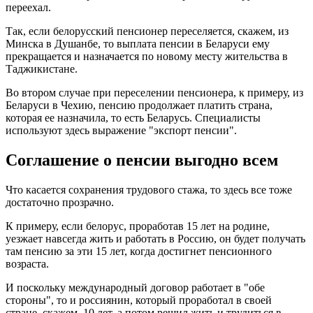
переехал.
Так, если белорусский пенсионер переселяется, скажем, из
Минска в Душанбе, то выплата пенсии в Беларуси ему
прекращается и назначается по новому месту жительства в
Таджикистане.
Во втором случае при переселении пенсионера, к примеру, из
Беларуси в Чехию, пенсию продолжает платить страна,
которая ее назначила, то есть Беларусь. Специалисты
используют здесь выражение "экспорт пенсии".
Соглашение о пенсии выгодно всем
Что касается сохранения трудового стажа, то здесь все тоже
достаточно прозрачно.
К примеру, если белорус, проработав 15 лет на родине,
уезжает навсегда жить и работать в Россию, он будет получать
там пенсию за эти 15 лет, когда достигнет пенсионного
возраста.
И поскольку международный договор работает в "обе
стороны", то и россиянин, который проработал в своей
стране, скажем, 10 лет, а потом решил жить и трудиться в