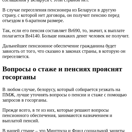
В случае переселения пенсионера из Беларуси в другую
страну, с которой нет договора, он получит пенсию перед
отъездом в 6-кратном размере.
Так, если его пенсия составляет Br690, то, значит, к выплате
полагается Br4140. Больше никаких денег человек не получит.
Дальнейшее пенсионное обеспечение гражданина будет
зависеть от того, что сказано в законах страны, в которую он
переселяется.
Вопросы о стаже и пенсиях прояснят
госорганы
В любом случае, белорусу, который собирается уезжать на
ПМЖ, лучше уточнять вопросы о пенсии и стаже с помощью
запросов в госорганы.
Прежде всего, в те из них, которые решают вопросы
пенсионного обеспечения, занимаются назначением и
выплатой пенсий.
В нашей стране – это Минтруда и Фонд социальной защиты