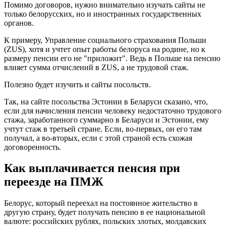
Помимо договоров, нужно внимательно изучать сайты не
только белорусских, но и иностранных государственных
органов.
К примеру, Управление социального страхования Польши
(ZUS), хотя и учтет опыт работы белоруса на родине, но к
размеру пенсии его не "приложит". Ведь в Польше на пенсию
влияет сумма отчислений в ZUS, а не трудовой стаж.
Полезно будет изучить и сайты посольств.
Так, на сайте посольства Эстонии в Беларуси сказано, что,
если для начисления пенсии человеку недостаточно трудового
стажа, заработанного суммарно в Беларуси и Эстонии, ему
учтут стаж в третьей стране. Если, во-первых, он его там
получал, а во-вторых, если с этой страной есть схожая
договоренность.
Как выплачивается пенсия при
переезде на ПМЖ
Белорус, который переехал на постоянное жительство в
другую страну, будет получать пенсию в ее национальной
валюте: российских рублях, польских злотых, молдавских