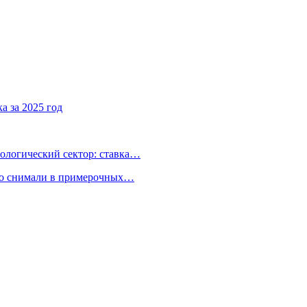
а за 2025 год
ологический сектор: ставка…
но снимали в примерочных…