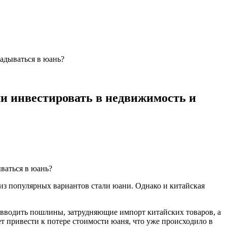
ладываться в юань?
ли инвестировать в недвижимость и
из популярных вариантов стали юани. Однако и китайская
водить пошлины, затрудняющие импорт китайских товаров, а
ет привести к потере стоимости юаня, что уже происходило в