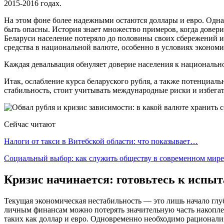
2015-2016 годах.
На этом фоне более надежными остаются доллары и евро. Однак
быть опасны. История знает множество примеров, когда довери
Беларуси население потеряло до половины своих сбережений и
средства в национальной валюте, особенно в условиях экономи
Каждая девальвация обнуляет доверие населения к национальн
Итак, ослабление курса беларуского рубля, а также потенциал
стабильность, стоит учитывать международные риски и избега
Сейчас читают
Налоги от такси в Витебской области: что показывает…
Социальный выбор: как служить обществу в современном мире
Кризис начинается: готовьтесь к испы
Текущая экономическая нестабильность — это лишь начало глубо
личным финансам можно потерять значительную часть накопле
таких как доллар и евро. Одновременно необходимо рационализ