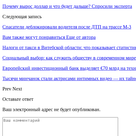
Почему вырос доллар и что будет дальше? Спросили эксперта
Следующая запись
Спасатели деблокировали водителя после ДТП на трассе М-3
Вам также могут понравиться
Еще от автора
Налоги от такси в Витебской области: что показывает статистик
Социальный выбор: как служить обществу в современном мире
Европейский инвестиционный банк выделяет €70 млрд на техн
Тысячи минчанок стали актрисами интимных видео — их тай
Prev
Next
Оставьте ответ
Ваш электронный адрес не будет опубликован.