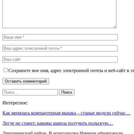
Сохраните мое имя, адрес электронной почты и веб-сайт в э
Интересное:
Как менялась компьютерная мышка – старые модели сейчас…
Легче не станет: каковы шансы получить польскую…
Дрогичинский район. В агрогородке Именин обнаружили…