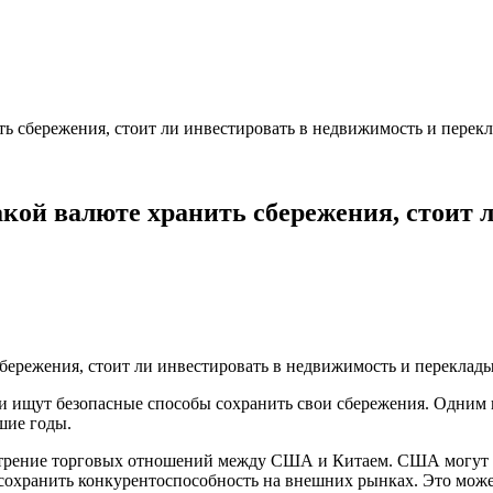
ть сбережения, стоит ли инвестировать в недвижимость и перек
акой валюте хранить сбережения, стоит 
и ищут безопасные способы сохранить свои сбережения. Одним 
шие годы.
стрение торговых отношений между США и Китаем. США могут в
бы сохранить конкурентоспособность на внешних рынках. Это мож