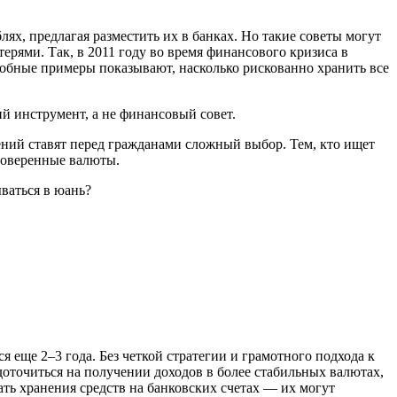
ях, предлагая разместить их в банках. Но такие советы могут
ерями. Так, в 2011 году во время финансового кризиса в
добные примеры показывают, насколько рискованно хранить все
й инструмент, а не финансовый совет.
ений ставят перед гражданами сложный выбор. Тем, кто ищет
роверенные валюты.
 еще 2–3 года. Без четкой стратегии и грамотного подхода к
оточиться на получении доходов в более стабильных валютах,
ать хранения средств на банковских счетах — их могут