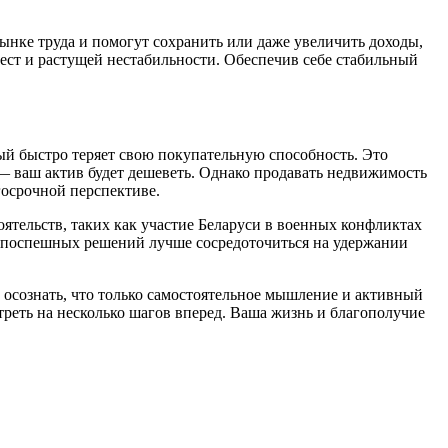
нке труда и помогут сохранить или даже увеличить доходы,
ест и растущей нестабильности. Обеспечив себе стабильный
ый быстро теряет свою покупательную способность. Это
 — ваш актив будет дешеветь. Однако продавать недвижимость
госрочной перспективе.
оятельств, таких как участие Беларуси в военных конфликтах
 поспешных решений лучше сосредоточиться на удержании
но осознать, что только самостоятельное мышление и активный
реть на несколько шагов вперед. Ваша жизнь и благополучие