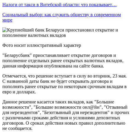
Налоги от такси в Витебской области: что показывает…
Социальный выбор: как служить обществу в современном
мире
Фото носит иллюстративный характер
"Беларусбанк" приостанавливает открытие договоров и
пополнение отдельных ранее открытых валютных вкладов,
данная информация опубликована на сайте банка.
Отмечается, что решение вступает в силу во вторник, 23 мая.
С названной даты банк не будет открывать договора и
пополнять ранее открытые по некоторым срочным вкладам в
евро и долларах.
Данное решение касается таких вкладов, как "Большие
возможности", "Большие возможности онл@йн", "Отзывный
для нерезидентов", "Безотзывный для нерезидентов" и прочих
с различными сроками действия и условиями депозитных
договоров. О сроках действия новых правил дополнительно
не сообщается.