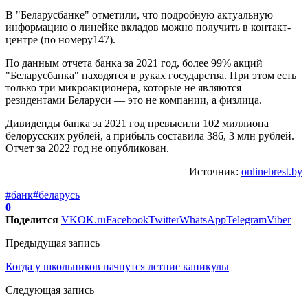
В "Беларусбанке" отметили, что подробную актуальную
информацию о линейке вкладов можно получить в контакт-
центре (по номеру147).
По данным отчета банка за 2021 год, более 99% акций
"Беларусбанка" находятся в руках государства. При этом есть
только три микроакционера, которые не являются
резидентами Беларуси — это не компании, а физлица.
Дивиденды банка за 2021 год превысили 102 миллиона
белорусских рублей, а прибыль составила 386, 3 млн рублей.
Отчет за 2022 год не опубликован.
Источник:
onlinebrest.by
#банк
#беларусь
0
Поделится
VK
OK.ru
Facebook
Twitter
WhatsApp
Telegram
Viber
Предыдущая запись
Когда у школьников начнутся летние каникулы
Следующая запись