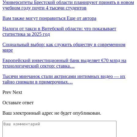
Университеты Брестской области планируют принять в новом
учебном году почти 4 тысячи студентов
Вам также могут понравиться
Еще от автора
Налоги от такси в Витебской области: что показывает
статистика за 2025 год
Социальный выбор: как служить обществу в современном
мире
Европейский инвестиционный банк выделяет €70 млрд на
технологический сектор: ставка…
Тысячи минчанок стали актрисами интимных видео — их
тайно снимали в примерочных…
Prev
Next
Оставьте ответ
Ваш электронный адрес не будет опубликован.