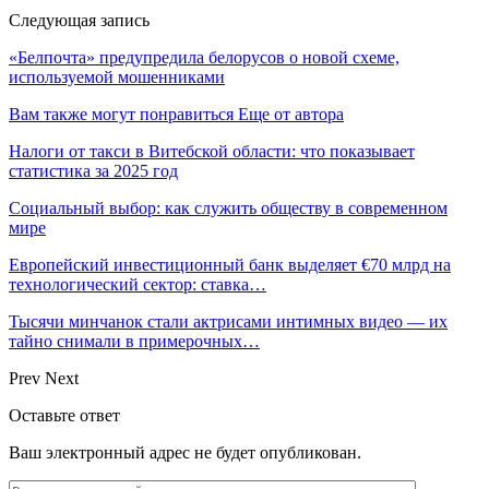
Следующая запись
«Белпочта» предупредила белорусов о новой схеме,
используемой мошенниками
Вам также могут понравиться
Еще от автора
Налоги от такси в Витебской области: что показывает
статистика за 2025 год
Социальный выбор: как служить обществу в современном
мире
Европейский инвестиционный банк выделяет €70 млрд на
технологический сектор: ставка…
Тысячи минчанок стали актрисами интимных видео — их
тайно снимали в примерочных…
Prev
Next
Оставьте ответ
Ваш электронный адрес не будет опубликован.