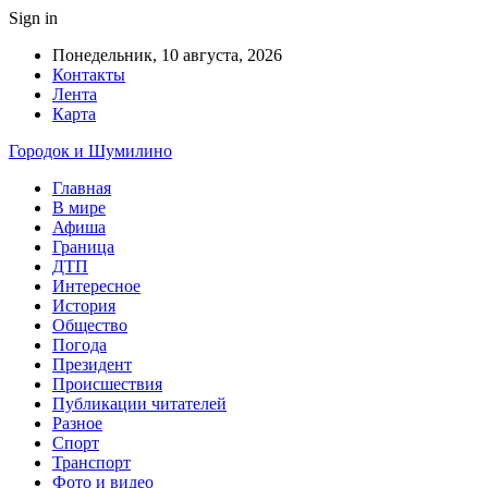
Sign in
Понедельник, 10 августа, 2026
Контакты
Лента
Карта
Городок и Шумилино
Главная
В мире
Афиша
Граница
ДТП
Интересное
История
Общество
Погода
Президент
Происшествия
Публикации читателей
Разное
Спорт
Транспорт
Фото и видео