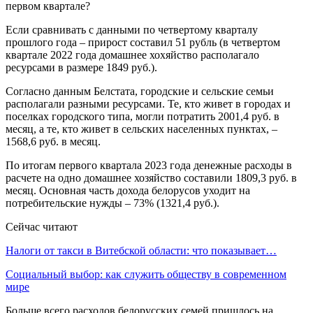
Если сравнивать с данными по четвертому кварталу
прошлого года – прирост составил 51 рубль (в четвертом
квартале 2022 года домашнее хохяйство располагало
ресурсами в размере 1849 руб.).
Согласно данным Белстата, городские и сельские семьи
располагали разными ресурсами. Те, кто живет в городах и
поселках городского типа, могли потратить 2001,4 руб. в
месяц, а те, кто живет в сельских населенных пунктах, –
1568,6 руб. в месяц.
По итогам первого квартала 2023 года денежные расходы в
расчете на одно домашнее хозяйство составили 1809,3 руб. в
месяц. Основная часть дохода белорусов уходит на
потребительские нужды – 73% (1321,4 руб.).
Сейчас читают
Налоги от такси в Витебской области: что показывает…
Социальный выбор: как служить обществу в современном
мире
Больше всего расходов белорусских семей пришлось на