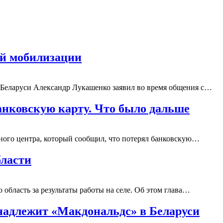
ой мобилизации
т Беларуси Александр Лукашенко заявил во время общения с…
анковскую карту. Что было дальше
ного центра, который сообщил, что потерял банковскую…
бласти
область за результаты работы на селе. Об этом глава…
надлежит «Макдональдс» в Беларуси