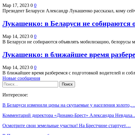
Мар 17, 2023
0
0
Президент Беларуси Александр Лукашенко рассказал, кому се
Лукашенко: в Беларуси не собираются
Мар 14, 2023
0
0
В Беларуси не собираются объявлять мобилизацию, белорусы м
Лукашенко: в ближайшее время разбере
Мар 14, 2023
0
0
В ближайшее время разберемся с подготовкой водителей и со
Новые сообщения
Интересное:
В Беларуси изменили цены на скупаемые у населения золото,
Комментарий директора «Динамо-Брест» Александра Невдаха
Осмотрите свои земельные участки! На Брестчине стартует…