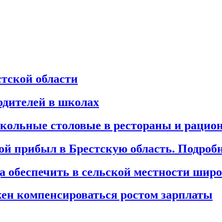
тской области
родителей в школах
школьные столовые в рестораны и раци
ой прибыл в Брестскую область. Подроб
да обеспечить в сельской местности ши
ен компенсироваться ростом зарплаты