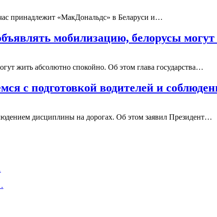
йчас принадлежит «МакДональдс» в Беларуси и…
 объявлять мобилизацию, белорусы могу
огут жить абсолютно спокойно. Об этом глава государства…
мся с подготовкой водителей и соблюд
блюдением дисциплины на дорогах. Об этом заявил Президент…
…
…