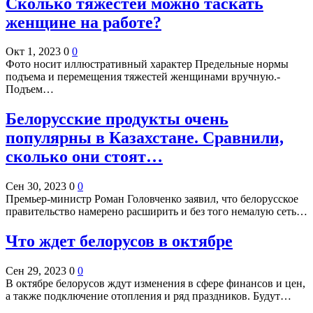
Сколько тяжестей можно таскать
женщине на работе?
Окт 1, 2023
0
0
Фото носит иллюстративный характер Предельные нормы
подъема и перемещения тяжестей женщинами вручную.-
Подъем…
Белорусские продукты очень
популярны в Казахстане. Cравнили,
сколько они стоят…
Сен 30, 2023
0
0
Премьер-министр Роман Головченко заявил, что белорусское
правительство намерено расширить и без того немалую сеть…
Что ждет белорусов в октябре
Сен 29, 2023
0
0
В октябре белорусов ждут изменения в сфере финансов и цен,
а также подключение отопления и ряд праздников. Будут…