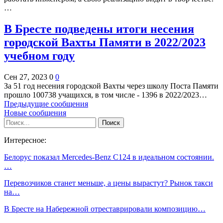
…
В Бресте подведены итоги несения
городской Вахты Памяти в 2022/2023
учебном году
Сен 27, 2023
0
0
За 51 год несения городской Вахты через школу Поста Памяти
прошло 100738 учащихся, в том числе - 1396 в 2022/2023…
Предыдущие сообщения
Новые сообщения
Интересное:
Белорус показал Mercedes-Benz C124 в идеальном состоянии.
…
Перевозчиков станет меньше, а цены вырастут? Рынок такси
на…
В Бресте на Набережной отреставрировали композицию…