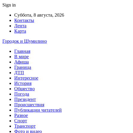
Sign in
Суббота, 8 августа, 2026
Контакты
Лента
Карта
Городок и Шумилино
Главная
В мире
Афиша
Граница
ДТП
Интересное
История
Общество
Погода
Президент
Происшествия
Публикации читателей
Разное
Спорт
Транспорт
Фото и видео