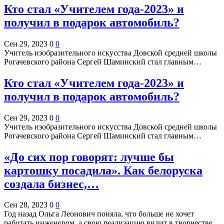
Кто стал «Учителем года-2023» и
получил в подарок автомобиль?
Сен 29, 2023
0
0
Учитель изобразительного искусства Довской средней школы
Рогачевского района Сергей Шаминский стал главным…
Кто стал «Учителем года-2023» и
получил в подарок автомобиль?
Сен 29, 2023
0
0
Учитель изобразительного искусства Довской средней школы
Рогачевского района Сергей Шаминский стал главным…
«До сих пор говорят: лучше бы
картошку посадила». Как белоруска
создала бизнес,…
Сен 28, 2023
0
0
Год назад Ольга Леонович поняла, что больше не хочет
работать инженером, а свою реализацию видит в творчестве.