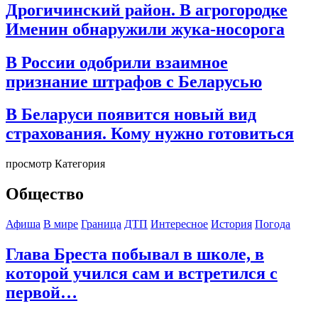
Дрогичинский район. В агрогородке
Именин обнаружили жука-носорога
В России одобрили взаимное
признание штрафов с Беларусью
В Беларуси появится новый вид
страхования. Кому нужно готовиться
просмотр Категория
Общество
Афиша
В мире
Граница
ДТП
Интересное
История
Погода
Глава Бреста побывал в школе, в
которой учился сам и встретился с
первой…