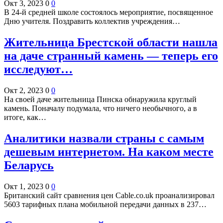
Окт 3, 2023
0
0
В 24-й средней школе состоялось мероприятие, посвященное
Дню учителя. Поздравить коллектив учреждения…
Жительница Брестской области нашла
на даче странный камень — теперь его
исследуют…
Окт 2, 2023
0
0
На своей даче жительница Пинска обнаружила круглый
камень. Поначалу подумала, что ничего необычного, а в
итоге, как…
Аналитики назвали страны с самым
дешевым интернетом. На каком месте
Беларусь
Окт 1, 2023
0
0
Британский сайт сравнения цен Cable.co.uk проанализировал
5603 тарифных плана мобильной передачи данных в 237…