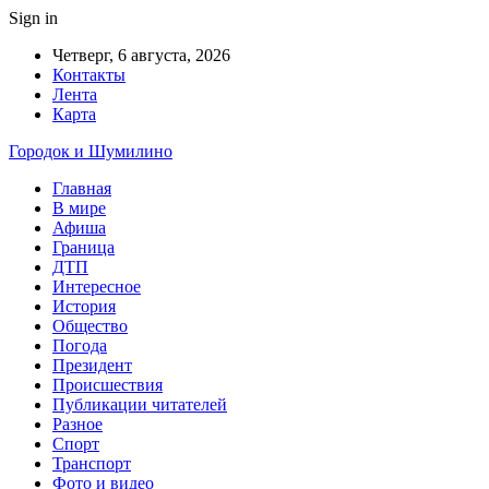
Sign in
Четверг, 6 августа, 2026
Контакты
Лента
Карта
Городок и Шумилино
Главная
В мире
Афиша
Граница
ДТП
Интересное
История
Общество
Погода
Президент
Происшествия
Публикации читателей
Разное
Спорт
Транспорт
Фото и видео