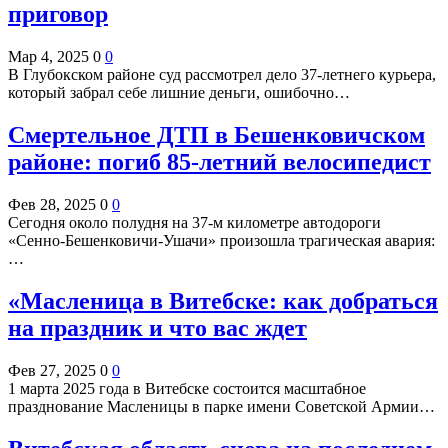
приговор
Мар 4, 2025
0
0
В Глубокском районе суд рассмотрел дело 37-летнего курьера,
который забрал себе лишние деньги, ошибочно…
Смертельное ДТП в Бешенковичском
районе: погиб 85-летний велосипедист
Фев 28, 2025
0
0
Сегодня около полудня на 37-м километре автодороги
«Сенно-Бешенковичи-Ушачи» произошла трагическая авария:
…
«Масленица в Витебске: как добраться
на праздник и что вас ждет
Фев 27, 2025
0
0
1 марта 2025 года в Витебске состоится масштабное
празднование Масленицы в парке имени Советской Армии…