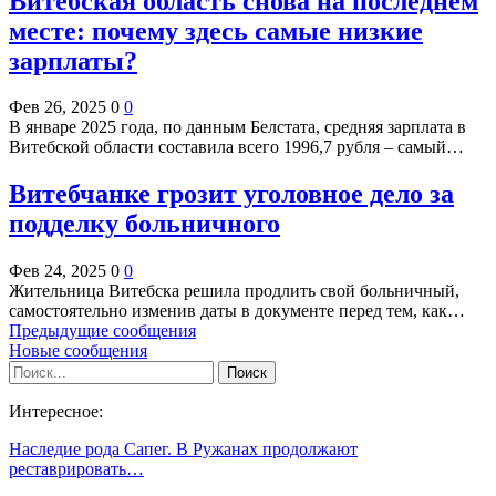
Витебская область снова на последнем
месте: почему здесь самые низкие
зарплаты?
Фев 26, 2025
0
0
В январе 2025 года, по данным Белстата, средняя зарплата в
Витебской области составила всего 1996,7 рубля – самый…
Витебчанке грозит уголовное дело за
подделку больничного
Фев 24, 2025
0
0
Жительница Витебска решила продлить свой больничный,
самостоятельно изменив даты в документе перед тем, как…
Предыдущие сообщения
Новые сообщения
Интересное:
Наследие рода Сапег. В Ружанах продолжают
реставрировать…