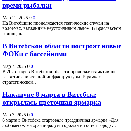
время рыбалки
Мар 11, 2025
0
0
На Витебщине продолжаются трагические случаи на
водоёмах, вызванные неустойчивым льдом. В Браславском
районе, на…
В Витебской области построят новые
ФОКи с бассейнами
Мар 7, 2025
0
0
В 2025 году в Витебской области продолжится активное
развитие спортивной инфраструктуры. В рамках
стратегической…
Накануне 8 марта в Витебске
открылась цветочная ярмарка
Мар 7, 2025
0
0
6 марта в Витебске стартовала праздничная ярмарка «Для
любимых», которая порадует горожан и гостей города…