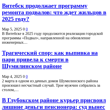
Витебск продолжает программу
ремонта подвалов: что ждет жильцов в
2025 году?
Мар 5, 2025
0
0
В Витебске в 2025 году продолжится реализация городской
программы «Подвал», направленной на обновление
инженерных…
Трагический спор: как выпивка на
пари привела к смерти в
Шумилинском районе
Мар 4, 2025
0
0
2 марта в одном из дачных домов Шумилинского района
произошел несчастный случай. Трое мужчин собрались за
столом,…
В Глубокском районе курьер присвоил
лишние деньги пенсионера: суд вынес