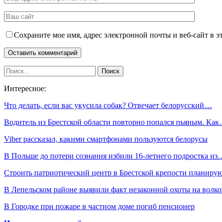
Сохраните мое имя, адрес электронной почты и веб-сайт в э
Интересное:
Что делать, если вас укусила собак? Отвечает белорусский…
Водитель из Брестской области повторно попался пьяным. Ка
Viber рассказал, какими смартфонами пользуются белорусы
В Польше до потери сознания избили 16-летнего подростка из
Строить патриотический центр в Брестской крепости планир
В Лепельском районе выявили факт незаконной охоты на волко
В Городке при пожаре в частном доме погиб пенсионер