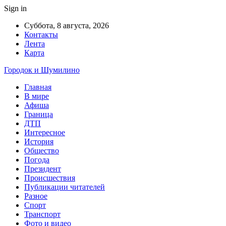
Sign in
Суббота, 8 августа, 2026
Контакты
Лента
Карта
Городок и Шумилино
Главная
В мире
Афиша
Граница
ДТП
Интересное
История
Общество
Погода
Президент
Происшествия
Публикации читателей
Разное
Спорт
Транспорт
Фото и видео