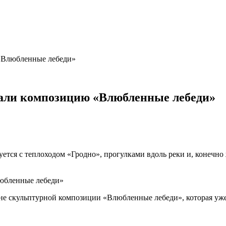
 «Влюбленные лебеди»
вали композицию «Влюбленные лебеди»
ется с теплоходом «Гродно», прогулками вдоль реки и, конечн
не скульптурной композиции «Влюбленные лебеди», которая уже