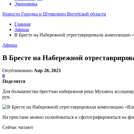
Экономика
Новости Городка и Шумилино Витебской области
Главная
Афиша
В Бресте на Набережной отреставрировали композицию
Афиша
В Бресте на Набережной отреставриро
Опубликовано
Апр 28, 2023
0
Поделится
Для большинства брестчан набережная реки Мухавец ассоцииру
рук.
На пристани можно полюбоваться и сфотографироваться на фо
Сейчас читают