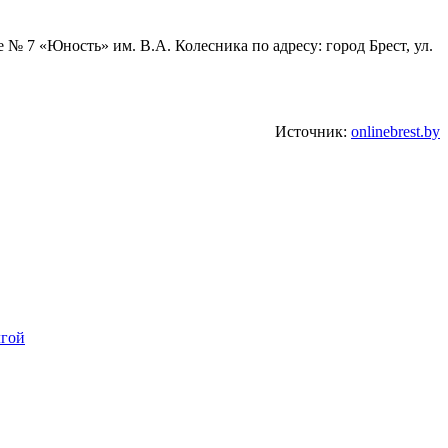
 № 7 «Юность» им. В.А. Колесника по адресу: город Брест, ул.
Источник:
onlinebrest.by
лгой