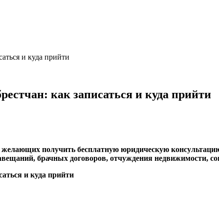
саться и куда прийти
рестчан: как записаться и куда прийти
х желающих получить бесплатную юридическую консультацию 
завещаний, брачных договоров, отчуждения недвижимости, с