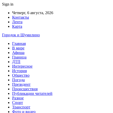
Sign in
Четверг, 6 августа, 2026
Контакты
Лента
Карта
Городок и Шумилино
Главная
В мире
Афиша
Граница
ДТП
Интересное
История
Общество
Погода
Президент
Происшествия
Публикации читателей
Разное
Спорт
Транспорт
Фото и видео