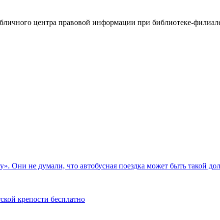
 публичного центра правовой информации при библиотеке-филиале
у». Они не думали, что автобусная поездка может быть такой до
тской крепости бесплатно