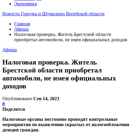
Экономика
Новости Городка и Шумилино Витебской области
Главная
Афиша
Налоговая проверка. Житель Брестской области
приобретал автомобили, не имея официальных доходов
Афиша
Налоговая проверка. Житель
Брестской области приобретал
автомобили, не имея официальных
доходов
Опубликовано
Сен 14, 2023
0
Поделится
Налоговые органы постоянно проводят контрольные
мероприятия по выявлению скрытых от налогообложения
доходов граждан.