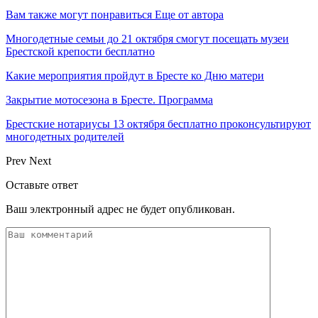
Вам также могут понравиться
Еще от автора
Многодетные семьи до 21 октября смогут посещать музеи
Брестской крепости бесплатно
Какие мероприятия пройдут в Бресте ко Дню матери
Закрытие мотосезона в Бресте. Программа
Брестские нотариусы 13 октября бесплатно проконсультируют
многодетных родителей
Prev
Next
Оставьте ответ
Ваш электронный адрес не будет опубликован.