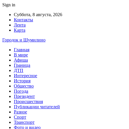
Sign in
Суббота, 8 августа, 2026
Контакты
Лента
Карта
Городок и Шумилино
Главная
В мире
Афиша
Граница
ДТП
Интересное
История
Общество
Погода
Президент
Происшествия
Публикации читателей
Разное
Спорт
Транспорт
Фото и видео