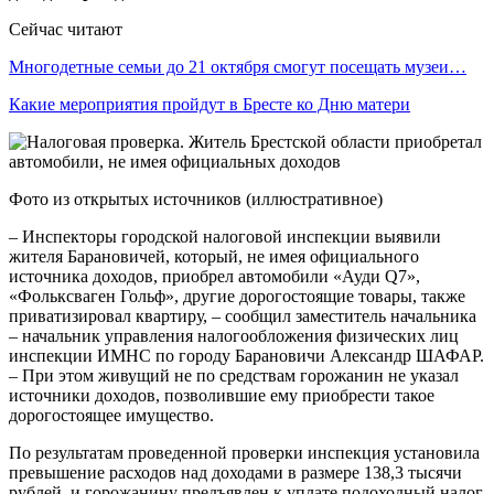
Сейчас читают
Многодетные семьи до 21 октября смогут посещать музеи…
Какие мероприятия пройдут в Бресте ко Дню матери
Фото из открытых источников (иллюстративное)
– Инспекторы городской налоговой инспекции выявили
жителя Барановичей, который, не имея официального
источника доходов, приобрел автомобили «Ауди Q7»,
«Фольксваген Гольф», другие дорогостоящие товары, также
приватизировал квартиру, – сообщил заместитель начальника
– начальник управления налогообложения физических лиц
инспекции ИМНС по городу Барановичи Александр ШАФАР.
– При этом живущий не по средствам горожанин не указал
источники доходов, позволившие ему приобрести такое
дорогостоящее имущество.
По результатам проведенной проверки инспекция установила
превышение расходов над доходами в размере 138,3 тысячи
рублей, и горожанину предъявлен к уплате подоходный налог