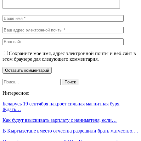
Сохраните мое имя, адрес электронной почты и веб-сайт в
этом браузере для следующего комментария.
Интересное:
Беларусь 19 сентября накроет сильная магнитная буря.
Ждать…
Как будут взыскивать зарплату с нанимателя, если…
В Кыргызстане вместо отчества разрешили брать матчество.…