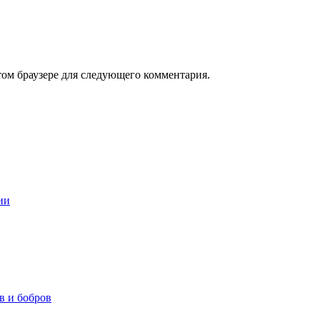
том браузере для следующего комментария.
ии
в и бобров