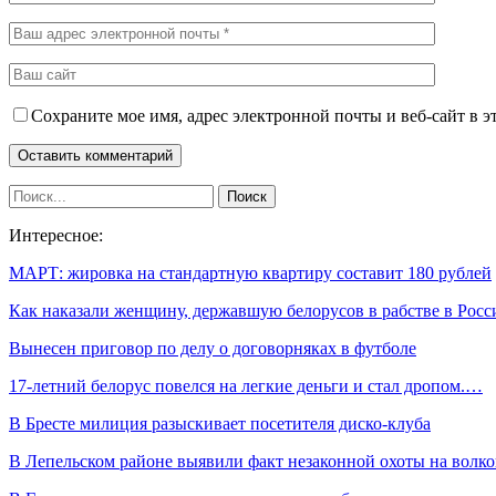
Сохраните мое имя, адрес электронной почты и веб-сайт в э
Интересное:
МАРТ: жировка на стандартную квартиру составит 180 рублей
Как наказали женщину, державшую белорусов в рабстве в Росс
Вынесен приговор по делу о договорняках в футболе
17-летний белорус повелся на легкие деньги и стал дропом.…
В Бресте милиция разыскивает посетителя диско-клуба
В Лепельском районе выявили факт незаконной охоты на волко