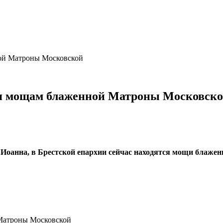
ной Матроны Московской
ся мощам блаженной Матроны Московск
 Иоанна, в Брестской епархии сейчас находятся мощи блаже