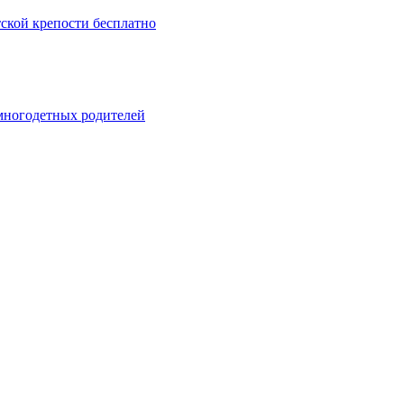
тской крепости бесплатно
 многодетных родителей