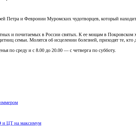
ей Петра и Февронии Муромских чудотворцев, который находит
тных и почитаемых в России святых. К ее мощам в Покровском 
тниц семьи. Молятся об исцелении болезней, приходят те, кто 
ья по среду и с 8.00 до 20.00 — с четверга по субботу.
риммером
Э и ЦТ на максимум