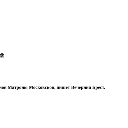
ой
нной Матроны Московской, пишет Вечерний Брест.