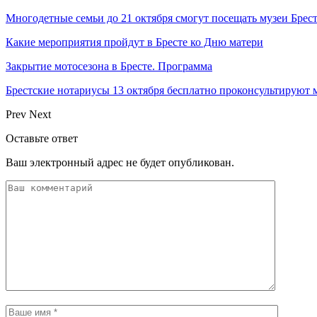
Многодетные семьи до 21 октября смогут посещать музеи Брес
Какие мероприятия пройдут в Бресте ко Дню матери
Закрытие мотосезона в Бресте. Программа
Брестские нотариусы 13 октября бесплатно проконсультируют
Prev
Next
Оставьте ответ
Ваш электронный адрес не будет опубликован.