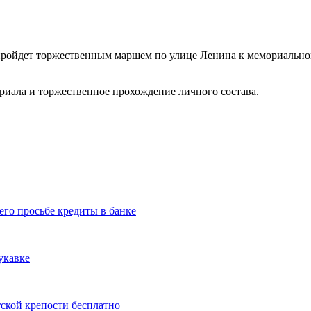
 пройдет торжественным маршем по улице Ленина к мемориально
ориала и торжественное прохождение личного состава.
его просьбе кредиты в банке
укавке
тской крепости бесплатно