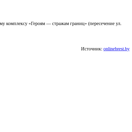
му комплексу «Героям — стражам границ» (пересечение ул.
Источник:
onlinebrest.by