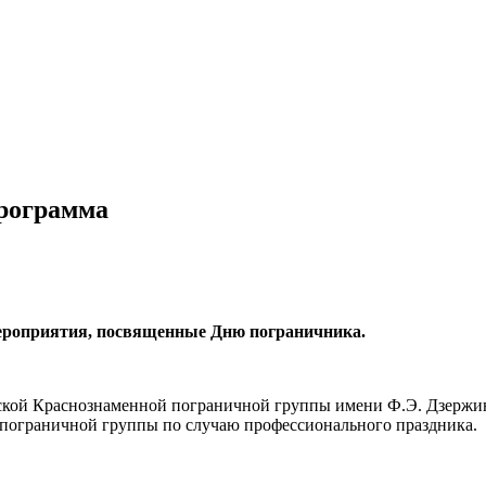
программа
 мероприятия, посвященные Дню пограничника.
естской Краснознаменной пограничной группы имени Ф.Э. Дзержи
пограничной группы по случаю профессионального праздника.