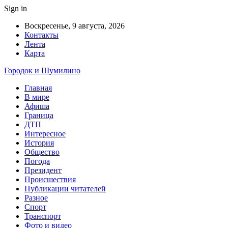
Sign in
Воскресенье, 9 августа, 2026
Контакты
Лента
Карта
Городок и Шумилино
Главная
В мире
Афиша
Граница
ДТП
Интересное
История
Общество
Погода
Президент
Происшествия
Публикации читателей
Разное
Спорт
Транспорт
Фото и видео