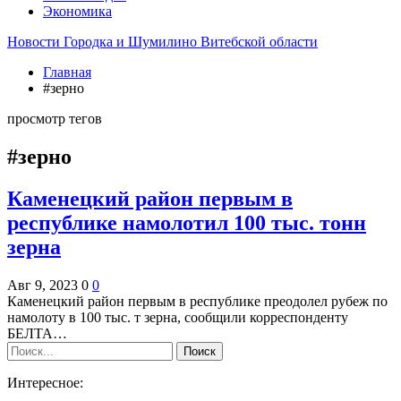
Экономика
Новости Городка и Шумилино Витебской области
Главная
#зерно
просмотр тегов
#зерно
Каменецкий район первым в
республике намолотил 100 тыс. тонн
зерна
Авг 9, 2023
0
0
Каменецкий район первым в республике преодолел рубеж по
намолоту в 100 тыс. т зерна, сообщили корреспонденту
БЕЛТА…
Интересное: