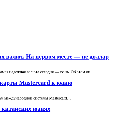
х валют. На первом месте — не доллар
самая надежная валюта сегодня — юань. Об этом он…
 карты Mastercard к юаню
кам международной системы Mastercard…
в китайских юанях