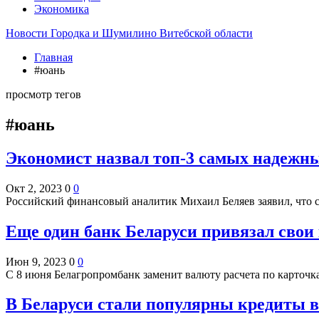
Экономика
Новости Городка и Шумилино Витебской области
Главная
#юань
просмотр тегов
#юань
Экономист назвал топ-3 самых надежны
Окт 2, 2023
0
0
Российский финансовый аналитик Михаил Беляев заявил, что 
Еще один банк Беларуси привязал свои
Июн 9, 2023
0
0
С 8 июня Белагропромбанк заменит валюту расчета по карточ
В Беларуси стали популярны кредиты 