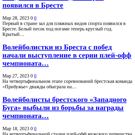
появился в Бресте
Мар 28, 2023
0
0
Первый в стране зал для пляжных видов спорта появился в
Бресте. Белый песок под ногами теперь круглый год.
Крытый…
Волейболистки из Бреста с побед
начали выступление в серии плей-офф
чемпионата…
Мар 27, 2023
0
0
На четвертьфинальном этапе соревнований брестская команда
«Прибужье» дважды обыграла на…
Волейболисты брестского «Западного
Буга» выбыли из борьбы за награды
чемпионата…
Мар 18, 2023
0
0
На четвертьфинальной стадии плей-офф мужского первенства