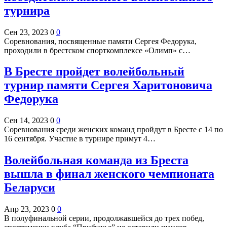
турнира
Сен 23, 2023
0
0
Соревнования, посвященные памяти Сергея Федорука,
проходили в брестском спорткомплексе «Олимп» с…
В Бресте пройдет волейбольный
турнир памяти Сергея Харитоновича
Федорука
Сен 14, 2023
0
0
Соревнования среди женских команд пройдут в Бресте с 14 по
16 сентября. Участие в турнире примут 4…
Волейбольная команда из Бреста
вышла в финал женского чемпионата
Беларуси
Апр 23, 2023
0
0
В полуфинальной серии, продолжавшейся до трех побед,