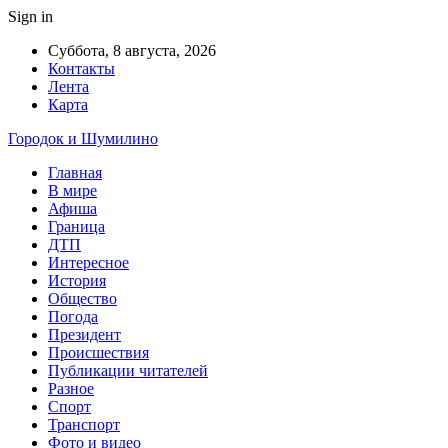
Sign in
Суббота, 8 августа, 2026
Контакты
Лента
Карта
Городок и Шумилино
Главная
В мире
Афиша
Граница
ДТП
Интересное
История
Общество
Погода
Президент
Происшествия
Публикации читателей
Разное
Спорт
Транспорт
Фото и видео