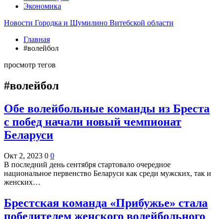
Экономика
Новости Городка и Шумилино Витебской области
Главная
#волейбол
просмотр тегов
#волейбол
Обе волейбольные команды из Бреста
с побед начали новый чемпионат
Беларуси
Окт 2, 2023
0
0
В последний день сентября стартовало очередное
национальное первенство Беларуси как среди мужских, так и
женских…
Брестская команда «Прибужье» стала
победителем женского волейбольного