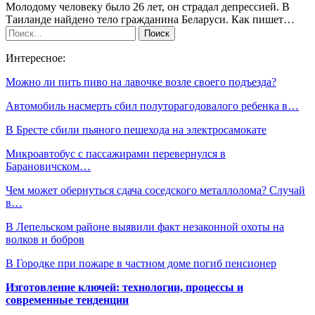
Молодому человеку было 26 лет, он страдал депрессией. В
Таиланде найдено тело гражданина Беларуси. Как пишет…
Интересное:
Можно ли пить пиво на лавочке возле своего подъезда?
Автомобиль насмерть сбил полуторагодовалого ребенка в…
В Бресте сбили пьяного пешехода на электросамокате
Микроавтобус с пассажирами перевернулся в
Барановичском…
Чем может обернуться сдача соседского металлолома? Случай
в…
В Лепельском районе выявили факт незаконной охоты на
волков и бобров
В Городке при пожаре в частном доме погиб пенсионер
Изготовление ключей: технологии, процессы и
современные тенденции