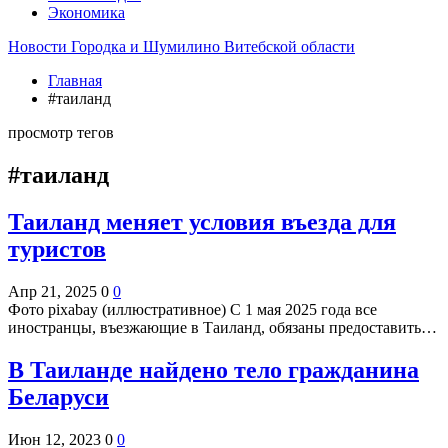
Экономика
Новости Городка и Шумилино Витебской области
Главная
#таиланд
просмотр тегов
#таиланд
Таиланд меняет условия въезда для
туристов
Апр 21, 2025
0
0
Фото pixabay (иллюстративное) С 1 мая 2025 года все
иностранцы, въезжающие в Таиланд, обязаны предоставить…
В Таиланде найдено тело гражданина
Беларуси
Июн 12, 2023
0
0