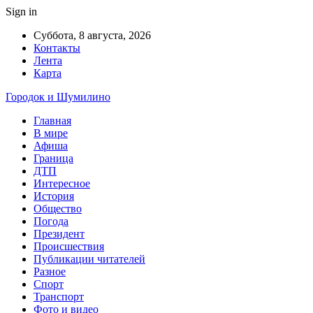
Sign in
Суббота, 8 августа, 2026
Контакты
Лента
Карта
Городок и Шумилино
Главная
В мире
Афиша
Граница
ДТП
Интересное
История
Общество
Погода
Президент
Происшествия
Публикации читателей
Разное
Спорт
Транспорт
Фото и видео