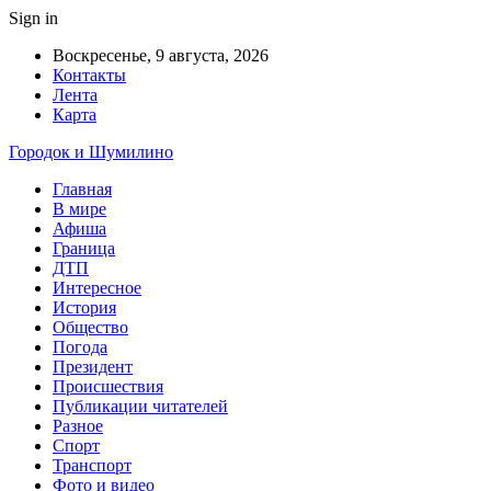
Sign in
Воскресенье, 9 августа, 2026
Контакты
Лента
Карта
Городок и Шумилино
Главная
В мире
Афиша
Граница
ДТП
Интересное
История
Общество
Погода
Президент
Происшествия
Публикации читателей
Разное
Спорт
Транспорт
Фото и видео