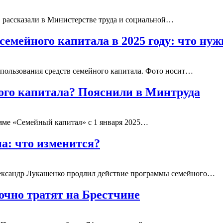
, рассказали в Министерстве труда и социальной…
семейного капитала в 2025 году: что ну
спользования средств семейного капитала. Фото носит…
ого капитала? Пояснили в Минтруда
мме «Семейный капитал» с 1 января 2025…
а: что изменится?
ександр Лукашенко продлил действие программы семейного…
очно тратят на Брестчине