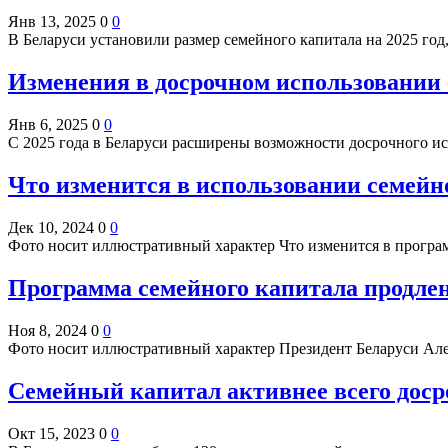
Янв 13, 2025
0
0
В Беларуси установили размер семейного капитала на 2025 год
Изменения в досрочном использовании 
Янв 6, 2025
0
0
С 2025 года в Беларуси расширены возможности досрочного и
Что изменится в использовании семейн
Дек 10, 2024
0
0
Фото носит иллюстративный характер Что изменится в програ
Программа семейного капитала продлен
Ноя 8, 2024
0
0
Фото носит иллюстративный характер Президент Беларуси Ал
Семейный капитал активнее всего доср
Окт 15, 2023
0
0