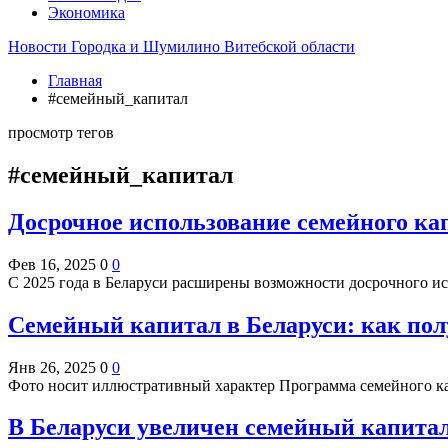
Экономика
Новости Городка и Шумилино Витебской области
Главная
#семейный_капитал
просмотр тегов
#семейный_капитал
Досрочное использование семейного кап
Фев 16, 2025
0
0
С 2025 года в Беларуси расширены возможности досрочного ис
Семейный капитал в Беларуси: как пол
Янв 26, 2025
0
0
Фото носит иллюстративный характер Программа семейного кап
В Беларуси увеличен семейный капитал: