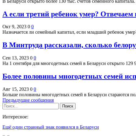
В Беларуси открыто более 130 тыс. счетов семейного капитала
А если третий ребенок умер? Отвечаем
Окт 9, 2023
0
0
Назначается ли семейный капитал, если младший ребенок уме
В Минтруда рассказали, сколько белор
Сен 13, 2023
0
0
На 1 сентября для многодетных семей в Беларуси открыто 129
Более половины многодетных семей ис
Авг 15, 2023
0
0
Больше половины многодетных семей в Беларуси стараются п
Предыдущие сообщения
Интересное:
Ещё один странный знак появился в Беларуси