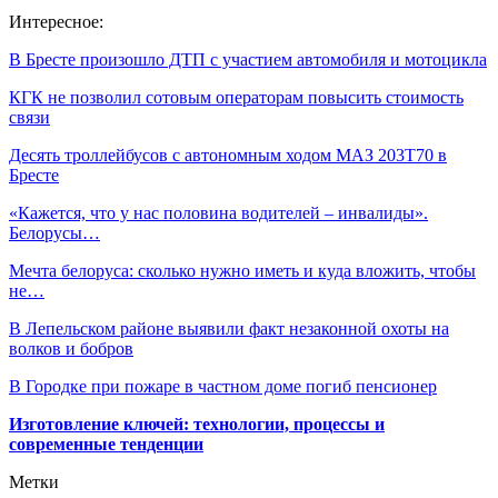
Интересное:
В Бресте произошло ДТП с участием автомобиля и мотоцикла
КГК не позволил сотовым операторам повысить стоимость
связи
Десять троллейбусов с автономным ходом МАЗ 203Т70 в
Бресте
«Кажется, что у нас половина водителей – инвалиды».
Белорусы…
Мечта белоруса: сколько нужно иметь и куда вложить, чтобы
не…
В Лепельском районе выявили факт незаконной охоты на
волков и бобров
В Городке при пожаре в частном доме погиб пенсионер
Изготовление ключей: технологии, процессы и
современные тенденции
Метки