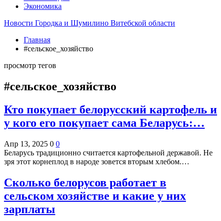
Экономика
Новости Городка и Шумилино Витебской области
Главная
#сельское_хозяйство
просмотр тегов
#сельское_хозяйство
Кто покупает белорусский картофель и
у кого его покупает сама Беларусь:…
Апр 13, 2025
0
0
Беларусь традиционно считается картофельной державой. Не
зря этот корнеплод в народе зовется вторым хлебом.…
Сколько белорусов работает в
сельском хозяйстве и какие у них
зарплаты