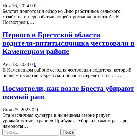
Ноя 16, 2024
0
0
Белстат подготовил обзор ко Дню работников сельского
хозяйства и перерабатывающей промышленности АПК.
Посмотрели,…
Первого в Брестской области
водителя-пятитысячника чествовали в
Каменецком районе
Авг 13, 2023
0
0
В Каменецком районе сегодня чествовали водителя, который
первым на жатве в Брестской области перевез 5 тыс. т…
Посмотрели, как возле Бреста убирают
озимый рапс
Июл 25, 2023
0
0
Эта масличная культура в нынешнем сезоне радует
урожайностью аграриев Прибужья. Уборка в самом разгаре,
намолоты…