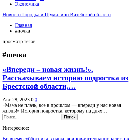
Экономика
Новости Городка и Шумилино Витебской области
Главная
#почка
просмотр тегов
#почка
«Впереди – новая жизнь!».
Рассказываем историю подростка из
Брестской области,…
Авг 28, 2023
0
0
«Мама не плачь, все в прошлом — впереди у нас новая
жизнь!» История подростка, которому на днях…
Интересное:
Во время субботника в парке воинов-интернационалистов…