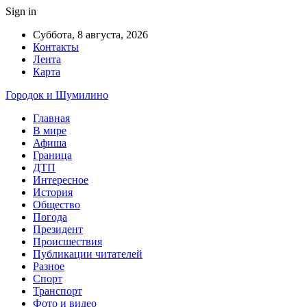
Sign in
Суббота, 8 августа, 2026
Контакты
Лента
Карта
Городок и Шумилино
Главная
В мире
Афиша
Граница
ДТП
Интересное
История
Общество
Погода
Президент
Происшествия
Публикации читателей
Разное
Спорт
Транспорт
Фото и видео