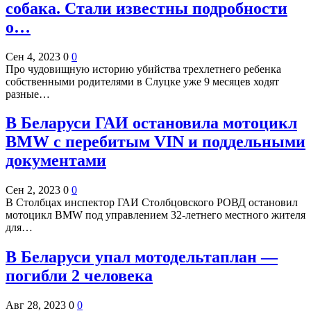
собака. Стали известны подробности
о…
Сен 4, 2023
0
0
Про чудовищную историю убийства трехлетнего ребенка
собственными родителями в Слуцке уже 9 месяцев ходят
разные…
В Беларуси ГАИ остановила мотоцикл
BMW с перебитым VIN и поддельными
документами
Сен 2, 2023
0
0
В Столбцах инспектор ГАИ Столбцовского РОВД остановил
мотоцикл BMW под управлением 32-летнего местного жителя
для…
В Беларуси упал мотодельтаплан —
погибли 2 человека
Авг 28, 2023
0
0