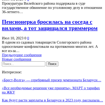
Прокуратура Вилейского района поддержала в суде
государственное обвинение по уголовному делу в отношении
36-летнего…
Пенсионерка бросилась на соседа с
вилами, а тот защищался триммером
Июл 10, 2023
0
0
В одном из садовых товариществ Солигорского района
односельчане конфликтовали на протяжении многих лет. А
все из-за…
Предыдущие сообщения
Новые сообщения
Интересное:
«Брест-Волга» — серебряный призер чемпионата Беларуси…
«Все необходимые решения уже приняты». МАРТ о тарифах
на ЖКУ
Как будут расти зарплаты в Беларуси в 2023 году, рассказала…