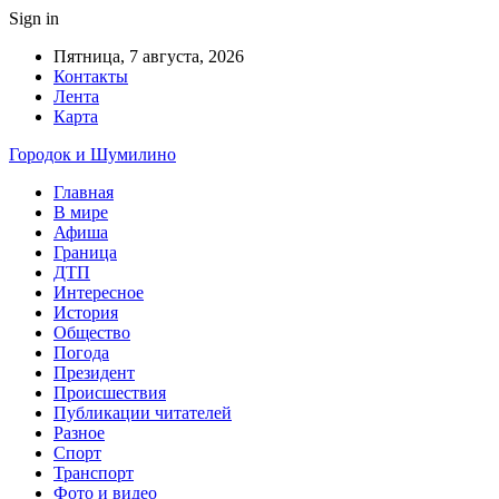
Sign in
Пятница, 7 августа, 2026
Контакты
Лента
Карта
Городок и Шумилино
Главная
В мире
Афиша
Граница
ДТП
Интересное
История
Общество
Погода
Президент
Происшествия
Публикации читателей
Разное
Спорт
Транспорт
Фото и видео