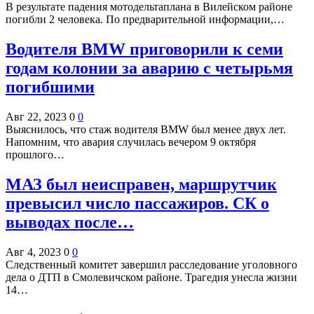
В результате падения мотодельтаплана в Вилейском районе
погибли 2 человека. По предварительной информации,…
Водителя BMW приговорили к семи
годам колонии за аварию с четырьмя
погибшими
Авг 22, 2023
0
0
Выяснилось, что стаж водителя BMW был менее двух лет.
Напомним, что авария случилась вечером 9 октября
прошлого…
МАЗ был неисправен, маршрутчик
превысил число пассажиров. СК о
выводах после…
Авг 4, 2023
0
0
Следственный комитет завершил расследование уголовного
дела о ДТП в Смолевичском районе. Трагедия унесла жизни
14…