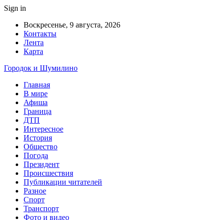
Sign in
Воскресенье, 9 августа, 2026
Контакты
Лента
Карта
Городок и Шумилино
Главная
В мире
Афиша
Граница
ДТП
Интересное
История
Общество
Погода
Президент
Происшествия
Публикации читателей
Разное
Спорт
Транспорт
Фото и видео