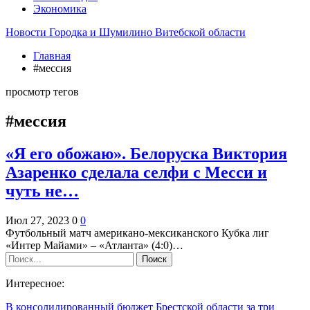
Экономика
Новости Городка и Шумилино Витебской области
Главная
#мессия
просмотр тегов
#мессия
«Я его обожаю». Белоруска Виктория
Азаренко сделала селфи с Месси и
чуть не…
Июл 27, 2023
0
0
Футбольный матч американо-мексиканского Кубка лиг
«Интер Майами» – «Атланта» (4:0)…
Интересное:
В консолидированный бюджет Брестской области за три