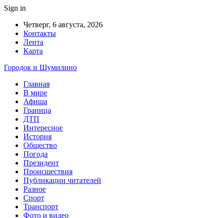
Sign in
Четверг, 6 августа, 2026
Контакты
Лента
Карта
Городок и Шумилино
Главная
В мире
Афиша
Граница
ДТП
Интересное
История
Общество
Погода
Президент
Происшествия
Публикации читателей
Разное
Спорт
Транспорт
Фото и видео