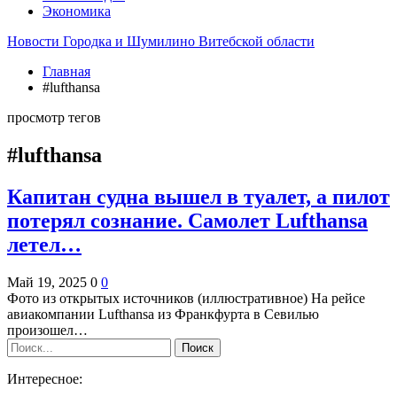
Экономика
Новости Городка и Шумилино Витебской области
Главная
#lufthansa
просмотр тегов
#lufthansa
Капитан судна вышел в туалет, а пилот
потерял сознание. Самолет Lufthansa
летел…
Май 19, 2025
0
0
Фото из открытых источников (иллюстративное) На рейсе
авиакомпании Lufthansa из Франкфурта в Севилью
произошел…
Интересное: