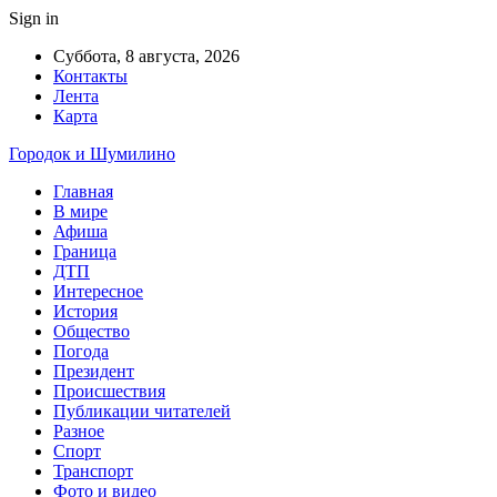
Sign in
Суббота, 8 августа, 2026
Контакты
Лента
Карта
Городок и Шумилино
Главная
В мире
Афиша
Граница
ДТП
Интересное
История
Общество
Погода
Президент
Происшествия
Публикации читателей
Разное
Спорт
Транспорт
Фото и видео