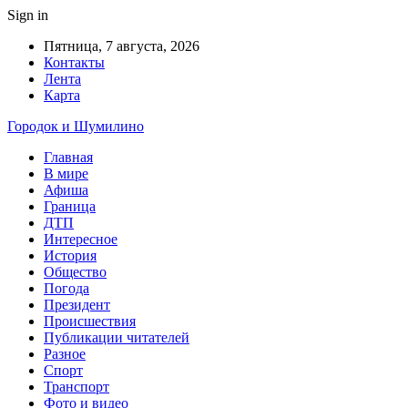
Sign in
Пятница, 7 августа, 2026
Контакты
Лента
Карта
Городок и Шумилино
Главная
В мире
Афиша
Граница
ДТП
Интересное
История
Общество
Погода
Президент
Происшествия
Публикации читателей
Разное
Спорт
Транспорт
Фото и видео