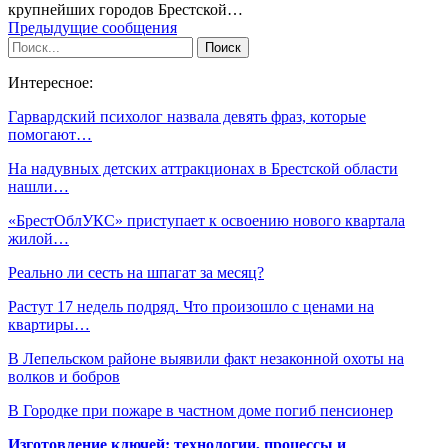
крупнейших городов Брестской…
Предыдущие сообщения
Интересное:
Гарвардский психолог назвала девять фраз, которые
помогают…
На надувных детских аттракционах в Брестской области
нашли…
«БрестОблУКС» приступает к освоению нового квартала
жилой…
Реально ли сесть на шпагат за месяц?
Растут 17 недель подряд. Что произошло с ценами на
квартиры…
В Лепельском районе выявили факт незаконной охоты на
волков и бобров
В Городке при пожаре в частном доме погиб пенсионер
Изготовление ключей: технологии, процессы и