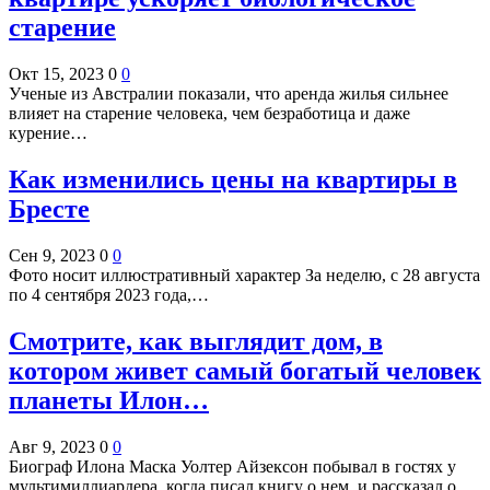
старение
Окт 15, 2023
0
0
Ученые из Австралии показали, что аренда жилья сильнее
влияет на старение человека, чем безработица и даже
курение…
Как изменились цены на квартиры в
Бресте
Сен 9, 2023
0
0
Фото носит иллюстративный характер За неделю, c 28 августа
по 4 сентября 2023 года,…
Смотрите, как выглядит дом, в
котором живет самый богатый человек
планеты Илон…
Авг 9, 2023
0
0
Биограф Илона Маска Уолтер Айзексон побывал в гостях у
мультимиллиардера, когда писал книгу о нем, и рассказал о…