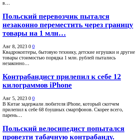
в…
Польский перевозчик пытался
незаконно переместить через границу
товары на 1 млн…
Авг 8, 2023
0
0
Квадрокоптеры, бытовую технику, детские игрушки и другие
товары стоимостью порядка 1 млн. рублей пытались
незаконно…
Контрабандист прилепил к себе 12
килограммов iPhone
Авг 5, 2023
0
0
В Китае задержали любителя iPhone, который скотчем
прилепил к себе 68 бэушных смартфонов. Скорее всего,
парень…
Польский велосипедист попытался
провезти табачную контрабанду.