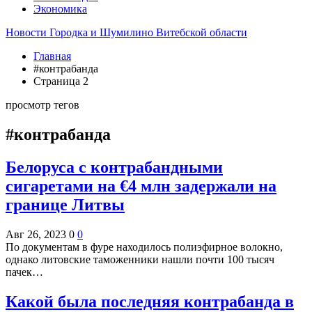
Экономика
Новости Городка и Шумилино Витебской области
Главная
#контрабанда
Страница 2
просмотр тегов
#контрабанда
Белоруса с контрабандными
сигаретами на €4 млн задержали на
границе Литвы
Авг 26, 2023
0
0
По документам в фуре находилось полиэфирное волокно,
однако литовские таможенники нашли почти 100 тысяч
пачек…
Какой была последняя контрабанда в