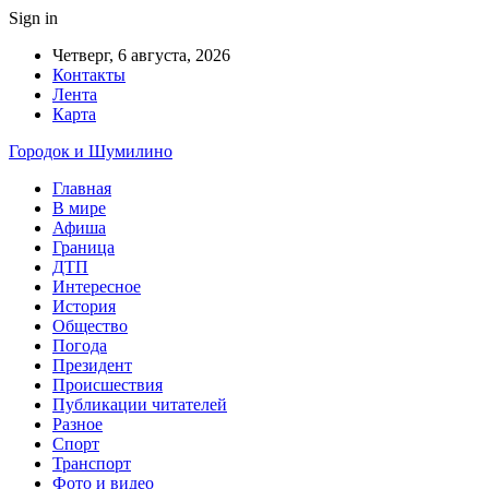
Sign in
Четверг, 6 августа, 2026
Контакты
Лента
Карта
Городок и Шумилино
Главная
В мире
Афиша
Граница
ДТП
Интересное
История
Общество
Погода
Президент
Происшествия
Публикации читателей
Разное
Спорт
Транспорт
Фото и видео