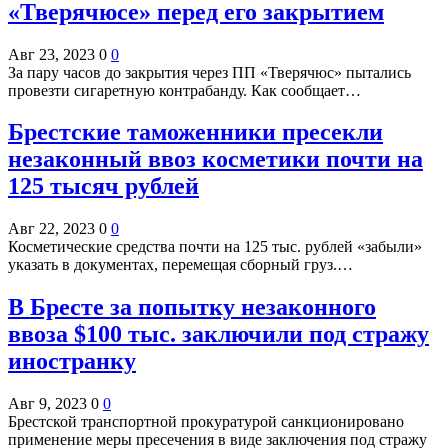
«Тверячюсе» перед его закрытием
Авг 23, 2023
0
0
За пару часов до закрытия через ПП «Тверячюс» пытались
провезти сигаретную контрабанду. Как сообщает…
Брестские таможенники пресекли
незаконный ввоз косметики почти на
125 тысяч рублей
Авг 22, 2023
0
0
Косметические средства почти на 125 тыс. рублей «забыли»
указать в документах, перемещая сборный груз.…
В Бресте за попытку незаконного
ввоза $100 тыс. заключили под стражу
иностранку
Авг 9, 2023
0
0
Брестской транспортной прокуратурой санкционировано
применение меры пресечения в виде заключения под стражу