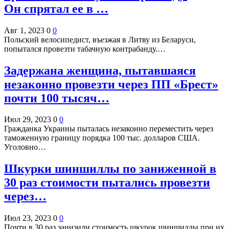
Он спрятал ее в …
Авг 1, 2023
0
0
Польский велосипедист, въезжая в Литву из Беларуси,
попытался провезти табачную контрабанду.…
Задержана женщина, пытавшаяся
незаконно провезти через ПП «Брест»
почти 100 тысяч…
Июл 29, 2023
0
0
Гражданка Украины пыталась незаконно переместить через
таможенную границу порядка 100 тыс. долларов США.
Уголовно…
Шкурки шиншиллы по заниженной в
30 раз стоимости пытались провезти
через…
Июл 23, 2023
0
0
Почти в 30 раз занизили стоимость шкурок шиншиллы при их