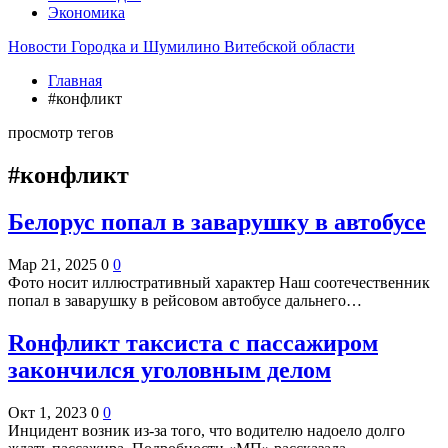
Экономика
Новости Городка и Шумилино Витебской области
Главная
#конфликт
просмотр тегов
#конфликт
Белорус попал в заварушку в автобусе
Мар 21, 2025
0
0
Фото носит иллюстративный характер Наш соотечественник
попал в заварушку в рейсовом автобусе дальнего…
Rонфликт таксиста с пассажиром
закончился уголовным делом
Окт 1, 2023
0
0
Инцидент возник из-за того, что водителю надоело долго