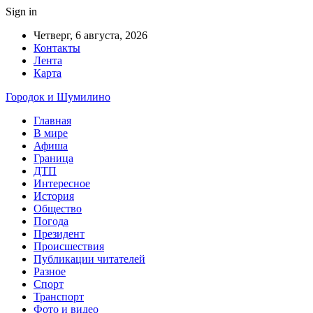
Sign in
Четверг, 6 августа, 2026
Контакты
Лента
Карта
Городок и Шумилино
Главная
В мире
Афиша
Граница
ДТП
Интересное
История
Общество
Погода
Президент
Происшествия
Публикации читателей
Разное
Спорт
Транспорт
Фото и видео