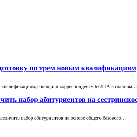
одготовку по трем новым квалификациям
ым квалификациям, сообщили корреспонденту БЕЛТА в главном…
чить набор абитуриентов на сестринское
величить набор абитуриентов на основе общего базового…