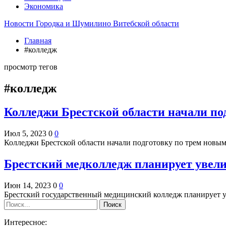
Экономика
Новости Городка и Шумилино Витебской области
Главная
#колледж
просмотр тегов
#колледж
Колледжи Брестской области начали п
Июл 5, 2023
0
0
Колледжи Брестской области начали подготовку по трем нов
Брестский медколледж планирует увели
Июн 14, 2023
0
0
Брестский государственный медицинский колледж планирует у
Интересное: