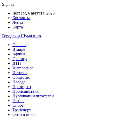
Sign in
Четверг, 6 августа, 2026
Контакты
Лента
Карта
Городок и Шумилино
Главная
В мире
Афиша
Граница
ДТП
Интересное
История
Общество
Погода
Президент
Происшествия
Публикации читателей
Разное
Спорт
Транспорт
Фото и видео