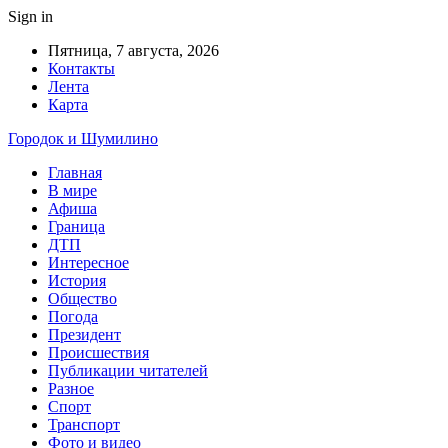
Sign in
Пятница, 7 августа, 2026
Контакты
Лента
Карта
Городок и Шумилино
Главная
В мире
Афиша
Граница
ДТП
Интересное
История
Общество
Погода
Президент
Происшествия
Публикации читателей
Разное
Спорт
Транспорт
Фото и видео