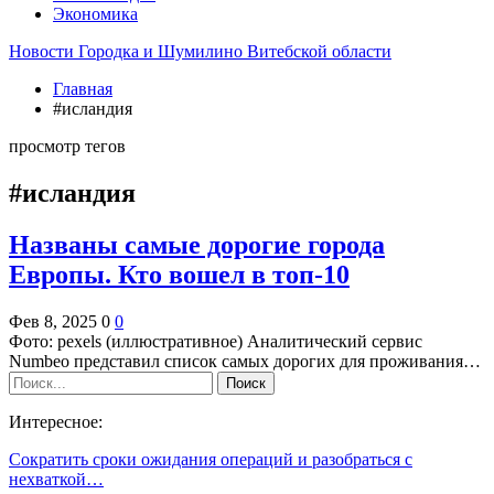
Экономика
Новости Городка и Шумилино Витебской области
Главная
#исландия
просмотр тегов
#исландия
Названы самые дорогие города
Европы. Кто вошел в топ-10
Фев 8, 2025
0
0
Фото: pexels (иллюстративное) Аналитический сервис
Numbeo представил список самых дорогих для проживания…
Интересное:
Сократить сроки ожидания операций и разобраться с
нехваткой…