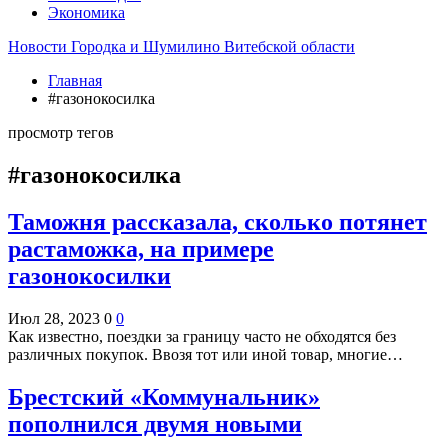
Экономика
Новости Городка и Шумилино Витебской области
Главная
#газонокосилка
просмотр тегов
#газонокосилка
Таможня рассказала, сколько потянет
растаможка, на примере
газонокосилки
Июл 28, 2023
0
0
Как известно, поездки за границу часто не обходятся без
различных покупок. Ввозя тот или иной товар, многие…
Брестский «Коммунальник»
пополнился двумя новыми