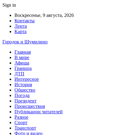
Sign in
Воскресенье, 9 августа, 2026
Контакты
Лента
Карта
Городок и Шумилино
Главная
В мире
Афиша
Граница
ДТП
Интересное
История
Общество
Погода
Президент
Происшествия
Публикации читателей
Разное
Спорт
Транспорт
Фото и видео