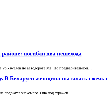
районе: погибли два пешехода
на Volkswagen по автодороге М1. По предварительной…
у. В Беларуси женщина пыталась сжечь 
на подожгла знакомого. Она под стражей.…