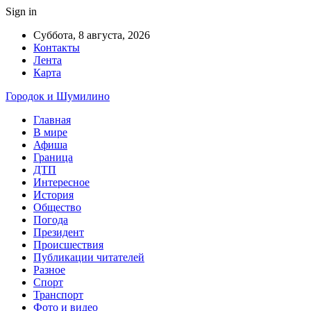
Sign in
Суббота, 8 августа, 2026
Контакты
Лента
Карта
Городок и Шумилино
Главная
В мире
Афиша
Граница
ДТП
Интересное
История
Общество
Погода
Президент
Происшествия
Публикации читателей
Разное
Спорт
Транспорт
Фото и видео