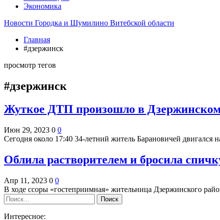
Экономика
Новости Городка и Шумилино Витебской области
Главная
#дзержинск
просмотр тегов
#дзержинск
Жуткое ДТП произошло в Дзержинском 
Июн 29, 2023
0
0
Сегодня около 17:40 34-летний житель Барановичей двигался 
Облила растворителем и бросила спичк
Апр 11, 2023
0
0
В ходе ссоры «гостеприимная» жительница Дзержинского райо
Интересное: