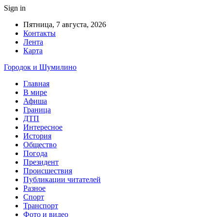
Sign in
Пятница, 7 августа, 2026
Контакты
Лента
Карта
Городок и Шумилино
Главная
В мире
Афиша
Граница
ДТП
Интересное
История
Общество
Погода
Президент
Происшествия
Публикации читателей
Разное
Спорт
Транспорт
Фото и видео