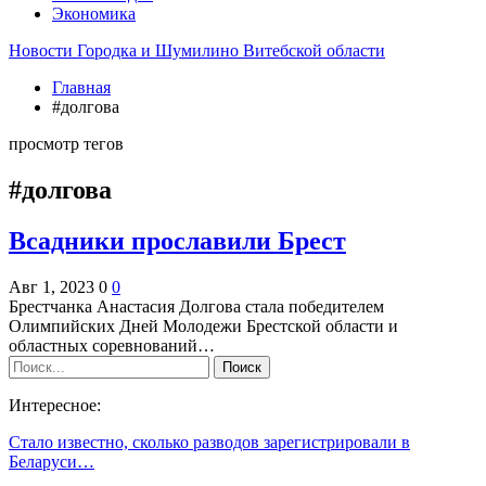
Экономика
Новости Городка и Шумилино Витебской области
Главная
#долгова
просмотр тегов
#долгова
Всадники прославили Брест
Авг 1, 2023
0
0
Брестчанка Анастасия Долгова стала победителем
Олимпийских Дней Молодежи Брестской области и
областных соревнований…
Интересное:
Стало известно, сколько разводов зарегистрировали в
Беларуси…