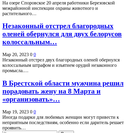
На озере Споровское 20 апреля работники Березовской
межрайонной инспекции охраны животного и
растительного…
Незаконный отстрел благородных
оленей обернулся для двух белорусов
колоссальным…
Мар 20, 2023
0
0
Незаконный отстрел двух благородных оленей обернулся
колоссальным штрафом и изъятием орудий незаконного
промысла.…
В Брестской области мужчина решил
порадовать жену на 8 Марта и
«организовать»…
Мар 19, 2023
0
0
Иногда подарки для любимых женщин могут привести к
неприятным последствиям, особенно если даритель решает
проявить…