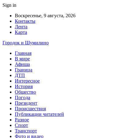
Sign in
Воскресенье, 9 августа, 2026
Контакты
Лента
Карта
Городок и Шумилино
Главная
В мире
Афиша
Граница
ДТП
Интересное
История
Общество
Погода
Президент
Происшествия
Публикации читателей
Разное
Спорт
Транспорт
Фото и видео