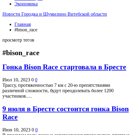
Экономика
Новости Городка и Шумилино Витебской области
Главная
#bison_race
просмотр тегов
#bison_race
Гонка Bison Race стартовала в Бресте
Июл 10, 2023
0
0
Трассу, протяженностью 7 км с 20-ю препятствиями
различной сложности, будут преодолевать более 1200
участников.…
9 июля в Бресте состоится гонка Bison
Race
Июн 10, 2023
0
0