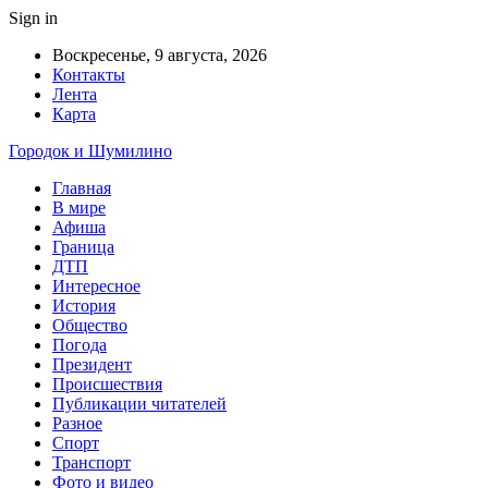
Sign in
Воскресенье, 9 августа, 2026
Контакты
Лента
Карта
Городок и Шумилино
Главная
В мире
Афиша
Граница
ДТП
Интересное
История
Общество
Погода
Президент
Происшествия
Публикации читателей
Разное
Спорт
Транспорт
Фото и видео