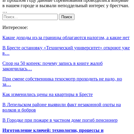
В прошлом году данные соревнования проводились впервые
в нашем городе и вызвали неподдельный интерес у брестчан.
…
Интересное:
Какие доходы из-за границы облагаются налогом, а какие нет
В Бресте остановку «Технический университет» откроют уже
в…
Спор на 50 копеек: почему запись в книге жалоб
закончилась…
При смене собственника техосмотр проходить не надо, но
за…
Как изменились цены на квартиры в Бресте
В Лепельском районе выявили факт незаконной охоты на
волков и бобров
В Городке при пожаре в частном доме погиб пенсионер
Изготовление ключей: технологии, процессы и