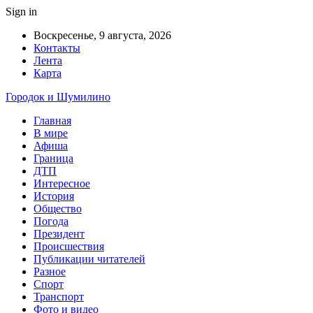
Sign in
Воскресенье, 9 августа, 2026
Контакты
Лента
Карта
Городок и Шумилино
Главная
В мире
Афиша
Граница
ДТП
Интересное
История
Общество
Погода
Президент
Происшествия
Публикации читателей
Разное
Спорт
Транспорт
Фото и видео