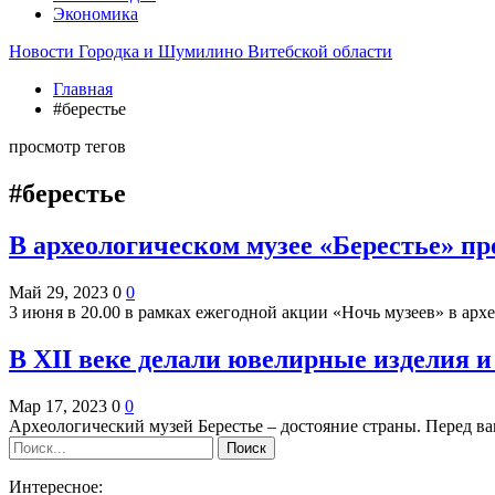
Экономика
Новости Городка и Шумилино Витебской области
Главная
#берестье
просмотр тегов
#берестье
В археологическом музее «Берестье» пр
Май 29, 2023
0
0
3 июня в 20.00 в рамках ежегодной акции «Ночь музеев» в ар
В XII веке делали ювелирные изделия 
Мар 17, 2023
0
0
Археологический музей Берестье – достояние страны. Перед в
Интересное: