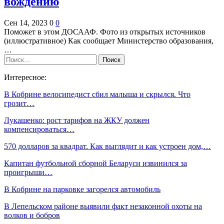
вождению
Сен 14, 2023
0
0
Поможет в этом ДОСААФ. Фото из открытых источников
(иллюстративное) Как сообщает Министерство образования,
…
Интересное:
В Кобрине велосипедист сбил малыша и скрылся. Что
грозит…
Лукашенко: рост тарифов на ЖКУ должен
компенсироваться…
570 долларов за квадрат. Как выглядит и как устроен дом,…
Капитан футбольной сборной Беларуси извинился за
проигрыши…
В Кобрине на парковке загорелся автомобиль
В Лепельском районе выявили факт незаконной охоты на
волков и бобров