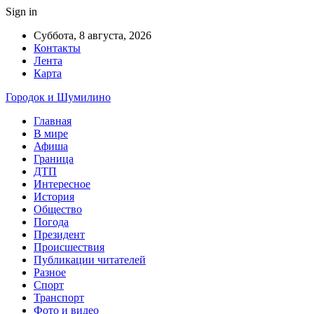
Sign in
Суббота, 8 августа, 2026
Контакты
Лента
Карта
Городок и Шумилино
Главная
В мире
Афиша
Граница
ДТП
Интересное
История
Общество
Погода
Президент
Происшествия
Публикации читателей
Разное
Спорт
Транспорт
Фото и видео