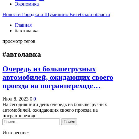
Экономика
Новости Городка и Шумилино Витебской области
Главная
#автолавка
просмотр тегов
#автолавка
Очередь из большегрузных
автомобилей, ожидающих своего
проезда на погранпереходе…
Июл 8, 2023
0
0
На сегодняшний день очередь из большегрузных
автомобилей, ожидающих своего проезда на
погранпереходе…
Интересное: