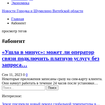
Экономика
Новости Городка и Шумилино Витебской области
Главная
#абонент
просмотр тегов
#абонент
«Ушла в минус»: может ли оператор
связи подключить платную услугу без
запроса…
Сен 11, 2023
0
0
Некоторые приложения записаны сразу на сим-карту клиента.
Они начнут работать в течение 24 часов после установки…
Интересное:
Земле предрекли новый рекорд глобальной температуры в…