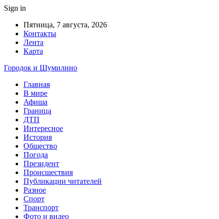
Sign in
Пятница, 7 августа, 2026
Контакты
Лента
Карта
Городок и Шумилино
Главная
В мире
Афиша
Граница
ДТП
Интересное
История
Общество
Погода
Президент
Происшествия
Публикации читателей
Разное
Спорт
Транспорт
Фото и видео